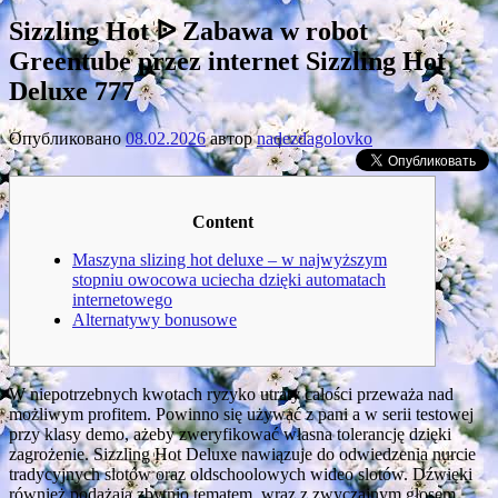
Sizzling Hot ᐉ Zabawa w robot
Greentube przez internet Sizzling Hot
Deluxe 777
Опубликовано
08.02.2026
автор
nadezdagolovko
Content
Maszyna slizing hot deluxe – w najwyższym
stopniu owocowa uciecha dzięki automatach
internetowego
Alternatywy bonusowe
W niepotrzebnych kwotach ryzyko utraty całości przeważa nad
możliwym profitem. Powinno się używać z pani a w serii testowej
przy klasy demo, ażeby zweryfikować własna tolerancję dzięki
zagrożenie. Sizzling Hot Deluxe nawiązuje do odwiedzenia nurcie
tradycyjnych slotów oraz oldschoolowych wideo slotów. Dźwięki
również podążają zbytnio tematem, wraz z zwyczajnym głosem,