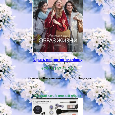
Задать вопрос по телефону
+7928 107 61 86
г. Каменск-Шахтинский,
Рост. обл.
Надежда
Создай свой новый образ