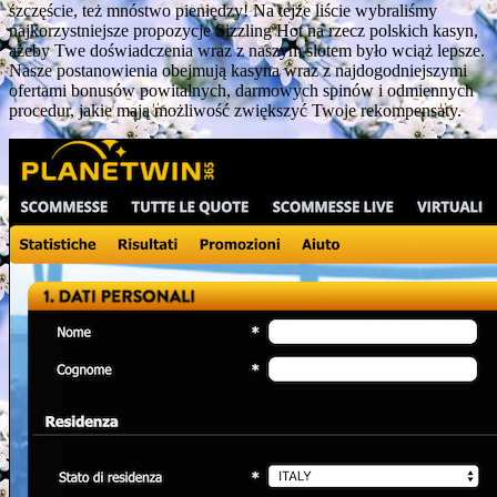
szczęście, też mnóstwo pieniędzy! Na tejże liście wybraliśmy
najkorzystniejsze propozycje Sizzling Hot na rzecz polskich kasyn,
ażeby Twe doświadczenia wraz z naszym slotem było wciąż lepsze.
Nasze postanowienia obejmują kasyna wraz z najdogodniejszymi
ofertami bonusów powitalnych, darmowych spinów i odmiennych
procedur, jakie mają możliwość zwiększyć Twoje rekompensaty.