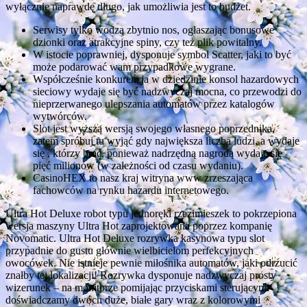
wyłącznie naprawdę długo, jak umożliwia jest to budżet.
Serwisy tylko wodzą zbytnio nos, ogłaszając bonusowe
dzionki oraz atrakcyjne spiny, czy też plik powitalny.
W istocie poprawniej, dysponuje symbol Scatter, jaki to być
może podarować wam przypadkowe wygrane.
Współcześnie konkurencja w dziedzinie konsol hazardowych
sieciowy wydaje się być nadzwyczaj mocna, co przewodzi do
nieprzerwanego ulepszania automatów przez katalogów
wytwórców.
Slot jest wyższą wersją swojego własnego poprzednika,
zatem spróbuj tu wyjąć gdy największa liczba ludzi, a wydaje
się , którzy brać, ponieważ nadrzędną nagrodą wydaje się
pięć milionów (w zależności od czasu wydaniu).
CasinoHEX to nasz kraj witryna www zrzeszająca
fachowców na rynku hazardu internetowego.
Ultra Hot Deluxe robot typu jednoręki rzezimieszek to pokrzepiona
wersja maszyny Ultra Hot zaprojektowana poprzez kompanię
Novomatic. Ultra Hot Deluxe rozrywka kasynowa typu slot
przypadnie do gustu głównie wielbicielom perfekcyjnych
owocówek. Nie istnieje pewnie miłośnika automatów, jaki odrzucić
znałby tej lokalizacji! Rozrywka dysponuje nadzwyczaj prosty
wizerunek – na monitorze pomijając przyciskami sterującymi
doświadczamy dwóch duże, białe gary wraz z kolorowymi