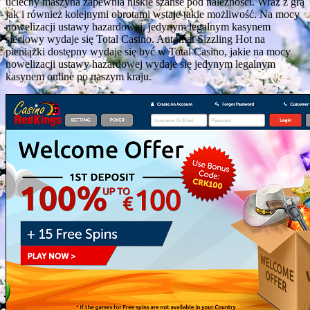
uciechy maszyna zapewnia niskie szanse pod należności. Wraz z grą
jak i również kolejnymi obrotami wstaje takie możliwość. Na mocy
nowelizacji ustawy hazardowej, jedynym legalnym kasynem
sieciowy wydaje się Total Casino. Automat Sizzling Hot na
pieniążki dostępny wydaje się być w Total Casino, jakie na mocy
nowelizacji ustawy hazardowej wydaje się jedynym legalnym
kasynem online po naszym kraju.