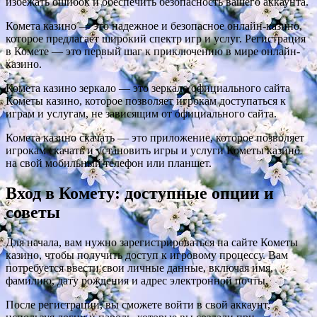
избежать ошибок и обеспечить безопасность вашего аккаунта.
Комета казино — это надежное и безопасное онлайн-казино,
которое предлагает широкий спектр игр и услуг. Регистрация
в Комете — это первый шаг к приключению в мире онлайн-
казино.
Комета казино зеркало — это зеркало официального сайта
Кометы казино, которое позволяет игрокам доступаться к
играм и услугам, не зависящим от официального сайта.
Комета казино скачать — это приложение, которое позволяет
игрокам скачать и установить игры и услуги Кометы казино
на свой мобильный телефон или планшет.
Вход в Комету: доступные опции и
советы
Для начала, вам нужно зарегистрироваться на сайте Кометы
казино, чтобы получить доступ к игровому процессу. Вам
потребуется ввести свои личные данные, включая имя,
фамилию, дату рождения и адрес электронной почты.
После регистрации, вы сможете войти в свой аккаунт,