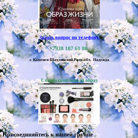
Задать вопрос по телефону
+7928 107 61 86
г. Каменск-Шахтинский,
Рост. обл.
Надежда
Создай свой новый образ
Присоединяйтесь к нашей группе