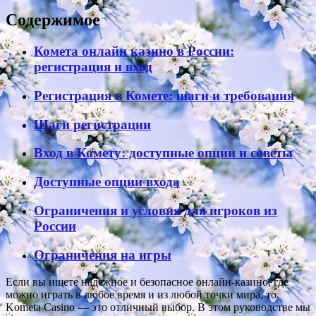
Содержимое
Комета онлайн казино в России:
регистрация и вход
Регистрация в Комете: шаги и требования
Шаги регистрации
Вход в Комету: доступные опции и советы
Доступные опции входа
Ограничения и условия для игроков из
России
Ограничения на игры
Если вы ищете надежное и безопасное онлайн-казино, где
можно играть в любое время и из любой точки мира, то
Kometa Casino — это отличный выбор. В этом руководстве мы