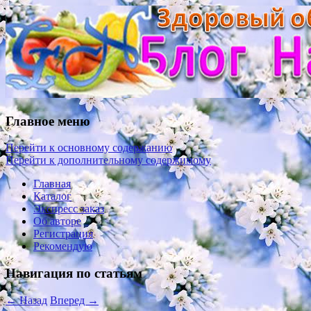
Zdorovii obraz jizni! Zdorovoe pitanie!
http://nadgolbiz.com/
Главное меню
Перейти к основному содержанию
Перейти к дополнительному содержимому
Главная
Каталог
Экспресс заказ
Об авторе
Регистрация
Рекомендую
Навигация по статьям
←
Назад
Вперед
→