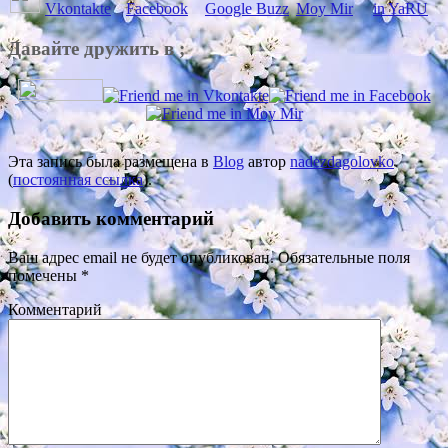
Давайте дружить в ;
Эта запись была размещена в
Blog
автор
nadezdagolovko
(
постоянная ссылка
).
Добавить комментарий
Ваш адрес email не будет опубликован.
Обязательные поля
помечены
*
Комментарий