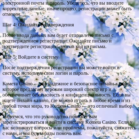
электронной почты и пароль. Убедитесь, что вы вводите
корректные данные, иначе процесс регистрации может быть
отменен.
Шаг 4: Ожидайте подтверждения
После ввода данных вам будет отправлено письмо с
подтверждением регистрации. Ожидайте письмо и
подтвердите регистрацию, указав код из письма.
Шаг 5: Войдите в систему
После подтверждения регистрации вы можете войти в
систему, используя свои логин и пароль.
Комета Casino — это надежное и безопасное онлайн-казино,
которое предлагает игрокам широкий спектр игр и
обеспечивает безопасность и конфиденциальность. Если вы
ищете онлайн-казино, где можно играть в любое время и из
любой точки мира, то Kometa Casino — это отличный выбор.
Надеемся, что это руководство поможет вам
зарегистрироваться и войти в систему Kometa Casino. Если у
вас возникнут вопросы или проблемы, пожалуйста, свяжитесь
с нами, и мы будем рады помочь вам.