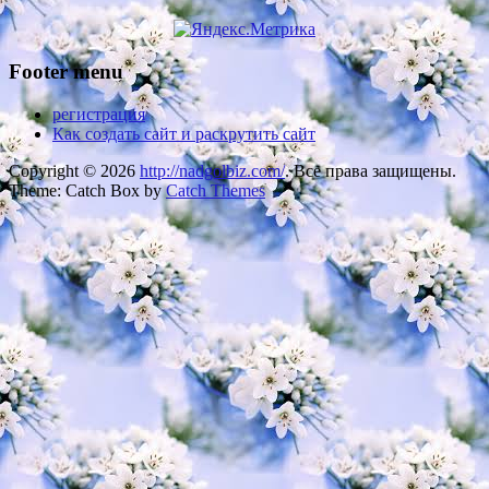
Footer menu
регистрация
Как создать сайт и раскрутить сайт
Copyright © 2026
http://nadgolbiz.com/
. Все права защищены.
Theme: Catch Box by
Catch Themes