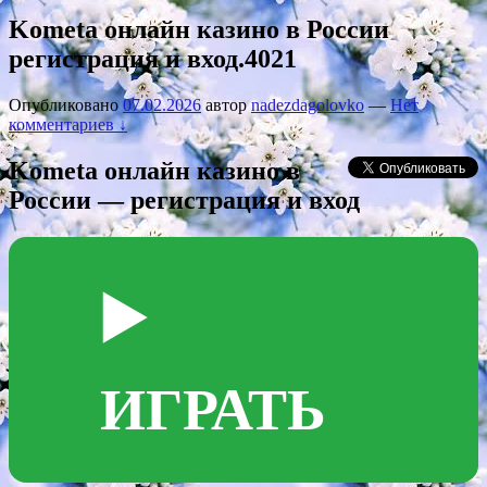
Kometa онлайн казино в России
регистрация и вход.4021
Опубликовано
07.02.2026
автор
nadezdagolovko
—
Нет
комментариев ↓
Kometa онлайн казино в
России — регистрация и вход
▶️
ИГРАТЬ