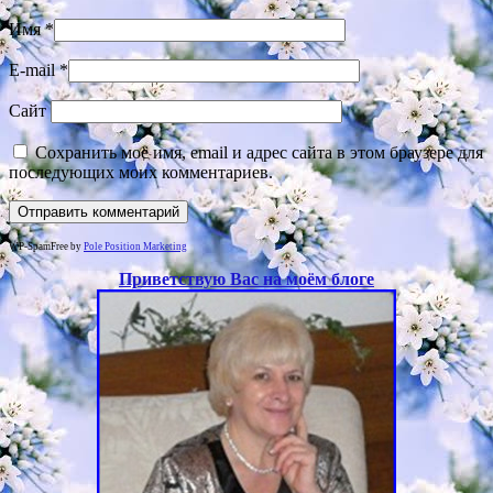
Имя
*
E-mail
*
Сайт
Сохранить моё имя, email и адрес сайта в этом браузере для
последующих моих комментариев.
WP-SpamFree by
Pole Position Marketing
Приветствую Вас на моём блоге