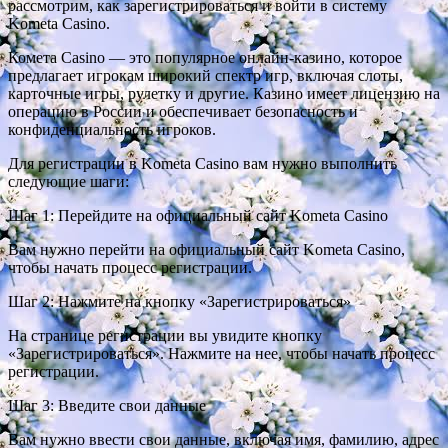
рассмотрим, как зарегистрироваться и войти в систему
Kometa Casino.
Комета Casino — это популярное онлайн-казино, которое
предлагает игрокам широкий спектр игр, включая слоты,
карточные игры, рулетку и другие. Казино имеет лицензию на
операцию в России и обеспечивает безопасность и
конфиденциальность игроков.
Для регистрации в Kometa Casino вам нужно выполнить
следующие шаги:
Шаг 1: Перейдите на официальный сайт Kometa Casino
Вам нужно перейти на официальный сайт Kometa Casino,
чтобы начать процесс регистрации.
Шаг 2: Нажмите на кнопку «Зарегистрироваться»
На странице регистрации вы увидите кнопку
«Зарегистрироваться». Нажмите на нее, чтобы начать процесс
регистрации.
Шаг 3: Введите свои данные
Вам нужно ввести свои данные, включая имя, фамилию, адрес