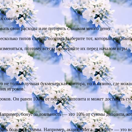
х советах:
вать свои расходы и не потерять слишком много денег.
есколько типов ставок, поэтому выберите тот, который вам наиб
изменяться, поэтому всегда проверяйте их перед началом игры.
это не только лучшая букмекерская контора, но и казино, где мо
оих игроков.
оков. Он равен 100% от первого депозита и может достигать сум
Например, бонус за лояльность — это 10% от суммы депозита, к
грать большие суммы. Например, акция «Мега-джекпот» — это во