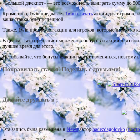
«Большой джекпот» — это возможность выиграть сумму до 500
Кроме того, 1win предлагает
1вин скачать
акции для игроков, к
ваша ставка будет успешной.
Также, 1win предлагает акции для игроков, которые играют в 
В целом, 1win предлагает множество бонусов и акций для свои
лучшее время для этого.
Не забывайте, что бонусы и акции могут изменяться, поэтому
Понравилась статья! Поделись с друзьями!
Давайте дружить в ;
Эта запись была размещена в
News
автор
nadezdagolovko
(
посто