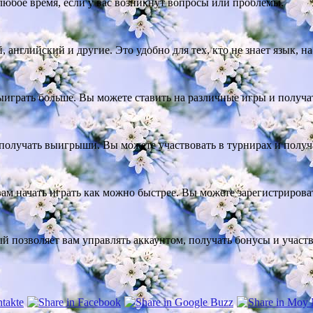
 любое время, если у вас возникнут вопросы или проблемы.
 английский и другие. Это удобно для тех, кто не знает язык, н
выиграть больше. Вы можете ставить на различные игры и получ
получать выигрыши. Вы можете участвовать в турнирах и получа
ам начать играть как можно быстрее. Вы можете зарегистрирова
 позволяет вам управлять аккаунтом, получать бонусы и участв