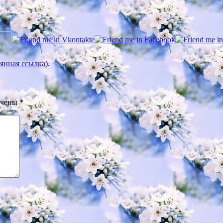
янная ссылка
).
ечены
*