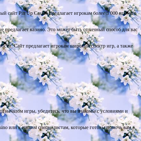
й сайт Pin Up Casino предлагает игрокам более 3 000 игр, что
е предлагает казино. Это может быть отличный способ для вас
ости. Сайт предлагает игрокам широкий спектр игр, а также
д началом игры, убедитесь, что вы знакомы с условиями и
asino или к нашим специалистам, которые готовы помочь вам в