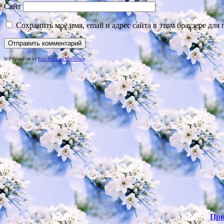
Сайт
Сохранить моё имя, email и адрес сайта в этом браузере д
WP-SpamFree by
Pole Position Marketing
При