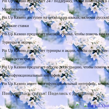
Pin Up Казино предлагает 24/7 поддержку, чтобы помочь вам в
Многоязычность
Pin Up Казино доступен на нескольких языках, включая русский,
Высокие ставки
Pin Up Казино предлагает высокие ставки, чтобы помочь вам 
Турниры и акции
Pin Up Казино предлагает турниры и акции, чтобы помочь вам 
Легкая регистрация
Pin Up Казино предлагает легкую регистрацию, чтобы помочь в
Многофункциональный интерфейс
Pin Up Казино имеет многофункциональный интерфейс, который
Понравилась статья! Поделись с друзьями!