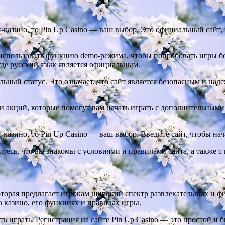
-казино, то Pin Up Casino — ваш выбор. Это официальный сайт, 
е использовать функцию demo-режима, чтобы попробовать игры бе
 где русский язык является официальным.
ный статус. Это означает, что сайт является безопасным и наде
 и акций, которые помогут вам начать играть с дополнительными
казино, то Pin Up Casino — ваш выбор. Введите сайт, чтобы нач
итесь, что вы знакомы с условиями и правилами сайта, а также
оторая предлагает игрокам широкий спектр развлекательных и 
 казино, его функциях и правилах игры.
ать играть. Регистрация на сайте Pin Up Casino — это простой и