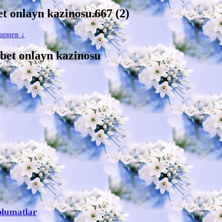
 onlayn kazinosu.667 (2)
ариев ↓
bet onlayn kazinosu
əlumatlar