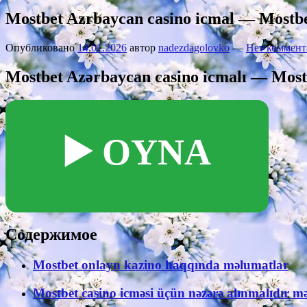
Mostbet Azrbaycan casino icmal — Mostbet
Опубликовано
14.01.2026
автор
nadezdagolovko
—
Нет коммент
Mostbet Azərbaycan casino icmalı — Most
▶️ OYNA
Содержимое
Mostbet onlayn kazino haqqında məlumatlar
Mostbet casino icməsi üçün nəzərə alınmalıdır m