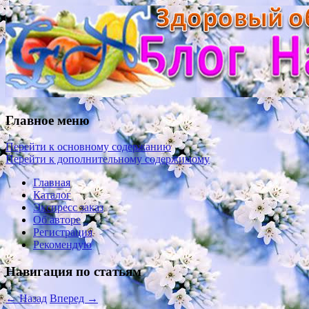
Zdorovii obraz jizni! Zdorovoe pitanie!
http://nadgolbiz.com/
Главное меню
Перейти к основному содержанию
Перейти к дополнительному содержимому
Главная
Каталог
Экспресс заказ
Об авторе
Регистрация
Рекомендую
Навигация по статьям
←
Назад
Вперед
→