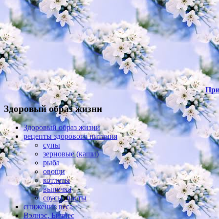
При
Здоровый образ жизни
Здоровый образ жизни
рецепты здорового питания
супы
зерновые (каши)
рыба
овощи
котлеты
выпечка
соусы, пасты
снижение веса
Вэлнэс, Бизнес