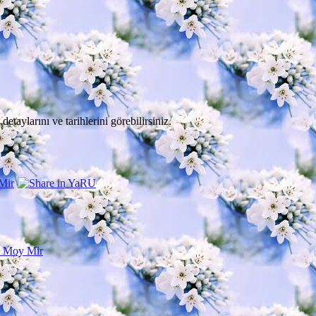
etaylarını ve tarihlerini görebilirsiniz.