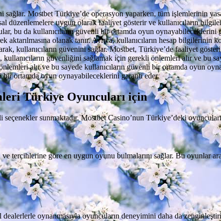
 sağlar. Mostbet Türkiye’de operasyon yaparken, tüm işlemlerinin yasal ç
düzenlemelere uygun olarak faaliyet gösterir ve kullanıcıların bilgileri
ular, bu da kullanıcıların güvenli bir ortamda oyun oynayabileceklerini g
rek aktarılmasına olanak tanır. Ayrıca, kullanıcıların hesap bilgilerinin 
alarak, kullanıcıların güvenini sağlar. Mostbet, Türkiye’de faaliyet gös
, kullanıcıların güvenliğini sağlamak için gerekli önlemleri alır ve bu s
 önlemleri alır ve bu sayede kullanıcıların güvenli bir ortamda oyun oyna
li bir ortamda oyun oynayabileceklerini garanti eder.
leri Türkiye Oyuncuları için
li seçenekler sunmaktadır. Mostbet Casino’nun Türkiye’deki oyuncuların
a ve tercihlerine göre en uygun oyunu bulmalarını sağlar. Bu oyunlar ar
l dealerlerle oynanmasıyla oyuncuların deneyimini daha da zenginleştiri