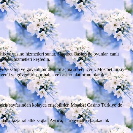
s ve casino hizmetleri sunar. Mostbet Casino ile oyunlar, canlı
 güncel hizmetleri keşfedin.
arayüze sahip ve güvenli bir oturum açma süreci içerir. Mostbet türkiye
üvenli ve güvenilir spor bahis ve casino platformu olarak
iriş sayfasından kolayca erişebilirler. Mostbet Casino Türkiye’de
 daha fazla rahatlık sağlar. Ayrıca, Türkiye’deki bankacılık