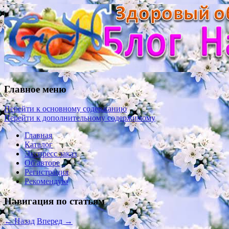
Zdorovii obraz jizni! Zdorovoe pitanie!
http://nadgolbiz.com/
Главное меню
Перейти к основному содержанию
Перейти к дополнительному содержимому
Главная
Каталог
Экспресс заказ
Об авторе
Регистрация
Рекомендую
Навигация по статьям
←
Назад
Вперед
→