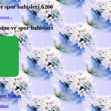
e spor bahisleri.6266
ариев ↓
no ve spor bahisleri
şim Yolları
ları