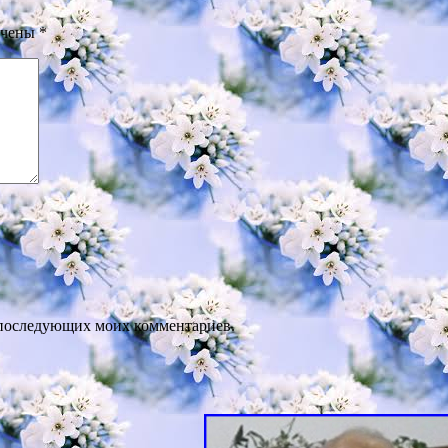
ечены
*
ля последующих моих комментариев.