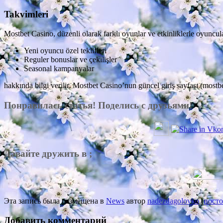
Takvimleri
Mostbet Casino, düzenli olarak farklı oyunlar ve etkinliklerle oyuncul
Yeni oyuncu özel teklifleri
Reguler bonuslar ve çekilişler
Seasonal kampanyalar
hakkında bilgi verilir. Mostbet Casino’nun güncel giriş sayfası (mostbet 
Понравилась статья! Поделись с друзьями!
Давайте дружить в ;
Эта запись была размещена в
News
автор
nadezdagolovko
(
посто
Добавить комментарий