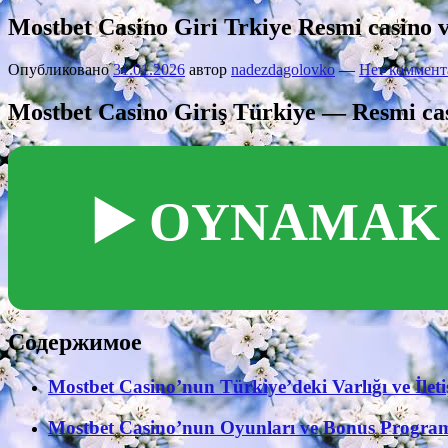
Mostbet Casino Giri Trkiye Resmi casino v
Опубликовано
31.01.2026
автор
nadezdagolovko
—
Нет коммент
Mostbet Casino Giriş Türkiye — Resmi casi
▶️ OYNAMAK
Содержимое
Mostbet Casino’nun Türkiye’deki Varlığı ve İleti
Mostbet Casino’nun Oyunları ve Bonus Program