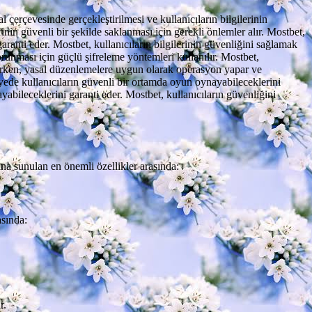
erçevesinde gerçekleştirilmesi ve kullanıcıların bilgilerinin
nin güvenli bir şekilde saklanması için gerekli önlemler alır. Mostbet,
aranti eder. Mostbet, kullanıcıların bilgilerinin güvenliğini sağlamak
korunması için güçlü şifreleme yöntemleri kullanılır. Mostbet,
terirken, yasal düzenlemelere uygun olarak operasyon yapar ve
ayede kullanıcıların güvenli bir ortamda oyun oynayabileceklerini
yabileceklerini garanti eder. Mostbet, kullanıcıların güvenliğini
a sunulan en önemli özellikler arasında:
asında:
r.