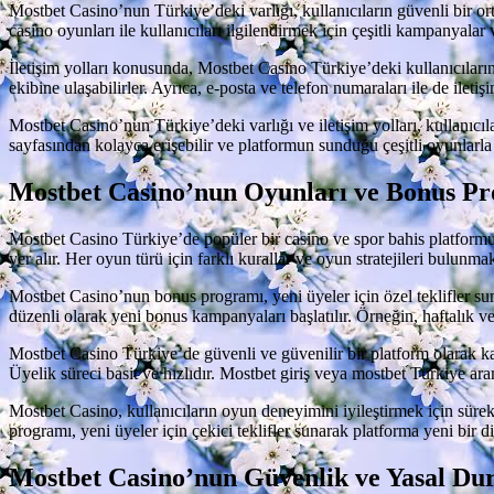
Mostbet Casino’nun Türkiye’deki varlığı, kullanıcıların güvenli bir or
casino oyunları ile kullanıcıları ilgilendirmek için çeşitli kampanyalar v
İletişim yolları konusunda, Mostbet Casino Türkiye’deki kullanıcıları
ekibine ulaşabilirler. Ayrıca, e-posta ve telefon numaraları ile de ileti
Mostbet Casino’nun Türkiye’deki varlığı ve iletişim yolları, kullanıcıla
sayfasından kolayca erişebilir ve platformun sunduğu çeşitli oyunlarla 
Mostbet Casino’nun Oyunları ve Bonus Pr
Mostbet Casino Türkiye’de popüler bir casino ve spor bahis platformud
yer alır. Her oyun türü için farklı kurallar ve oyun stratejileri bulun
Mostbet Casino’nun bonus programı, yeni üyeler için özel teklifler su
düzenli olarak yeni bonus kampanyaları başlatılır. Örneğin, haftalık ve
Mostbet Casino Türkiye’de güvenli ve güvenilir bir platform olarak kabu
Üyelik süreci basit ve hızlıdır. Mostbet giriş veya mostbet Türkiye arama
Mostbet Casino, kullanıcıların oyun deneyimini iyileştirmek için sürek
programı, yeni üyeler için çekici teklifler sunarak platforma yeni bir diz
Mostbet Casino’nun Güvenlik ve Yasal D