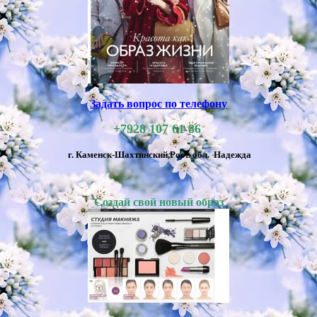
Задать вопрос по телефону
+7928 107 61 86
г. Каменск-Шахтинский,
Рост. обл.
Надежда
Создай свой новый образ