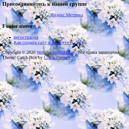
Присоединяйтесь к нашей группе
Footer menu
регистрация
Как создать сайт и раскрутить сайт
Copyright © 2026
http://nadgolbiz.com/
. Все права защищены.
Theme: Catch Box by
Catch Themes