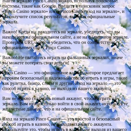
Найти зеркало Pinco Casino можно, используя поисковые
системы, такие как Google. Введите в поисковик запрос
«Pinco Casino зеркало» или «Pinco Casino вход на зеркало», и
вы получите список результатов, включая официальные
зеркала.
Важно! Когда вы находитесь на зеркале, убедитесь, что вы
находитесь на официальном сайте, а не на фальшивом зеркале.
Проверьте URL-адрес и убедитесь, что он соответствует
официальному сайту Pinco Casino.
Важно! Не пытайтесь играть на фальшивых зеркалах, иначе
вы можете потерять свои деньги!
Pinco Casino — это официальное казино, которое предлагает
игрокам безопасный и надежный способ играть в игры, такие
как рулетка, бинго, слоты и другие. Вход на зеркало — это
способ играть в казино, не выходя из вашего аккаунта.
Вам не нужно создавать новый аккаунт, чтобы играть на
зеркале. Вам нужно только войти в свой аккаунт, используя те
же учетные данные, что и на официальном сайте.
Вход на зеркало Pinco Casino — это простой и безопасный
способ играть в казино, не выходя из вашего аккаунта.
Используйте это, чтобы играть в казино, не выходя из вашего