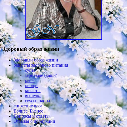
Здоровый образ жизни
Здоровый образ жизни
рецепты здорового питания
супы
зерновые (каши)
рыба
овощи
котлеты
выпечка
соусы, пасты
снижение веса
Вэлнэс, Бизнес
Вопросы и ответы
Отзывы о продукции