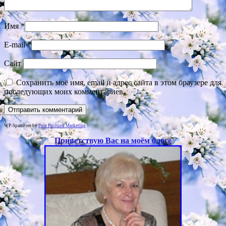
Имя
*
E-mail
*
Сайт
Сохранить моё имя, email и адрес сайта в этом браузере для
последующих моих комментариев.
WP-SpamFree by
Pole Position Marketing
Приветствую Вас на моём блоге