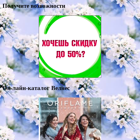
Получите возвожности
Он-лайн-каталог Велнес