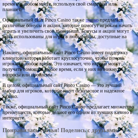
время и в любом месте, используя свой смартфон или
планшет.
Официальный сайт Pinco Casino также
пинко
предлагает
различные бонусы и акции, которые помогут игрокам начать
играть и увеличить свои выигрыши. Бонусы и акции могут
быть использованы для игры в любые игры, доступные на
сайте.
Наконец, официальный сайт Pinco Casino имеет поддержку
клиентов, которая работает круглосуточно, чтобы помочь
игрокам в любое время. Это означает, что игроки могут
получать помощь в любое время, если у них возникнут
вопросы или проблемы.
В целом, официальный сайт Pinco Casino — это лучший
выбор для игроков, которые ищут безопасное и надежное
казино.
Также, официальный сайт Pinco Casino предлагает множество
преимуществ, которые делают его одним из лучших казино в
интернете.
Понравилась статья! Поделись с друзьями!