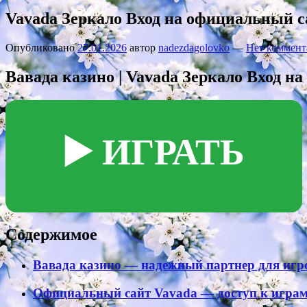
Vavada Зеркало Вход на официальный са
Опубликовано
27.01.2026
автор
nadezdagolovko
—
Нет коммент
Вавада казино | Vavada Зеркало Вход н
▶️ ИГРАТЬ
Содержимое
Вавада казино — надежный партнер для игр
Официальный сайт Vavada — доступ к играм