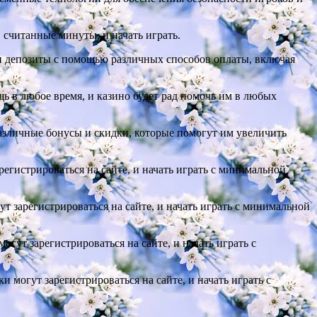
 считанные минуты, и начать играть.
и депозиты с помощью различных способов оплаты, включая
 в любое время, и казино будет рад помочь им в любых
азличные бонусы и скидки, которые помогут им увеличить
егистрироваться на сайте, и начать играть с минимальной
т зарегистрироваться на сайте, и начать играть с минимальной
гут зарегистрироваться на сайте, и начать играть с
могут зарегистрироваться на сайте, и начать играть с