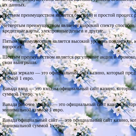
их данных.
Третьим преимуществом является быстрый и простой процесс ре
Четвертым преимуществом является широкий спектр способов 
кредитные карты, электронные деньги и другие.
Пятым преимуществом является высокий уровень поддержки, ко
вопросах.
Шестым преимуществом является регулярные акции и промокоды
свои выигрыши.
Вавада зеркало — это официальный сайт казино, который предл
суммой 1 евро.
Вавада вход — это вход на официальный сайт казино, который 
суммой 1 евро.
Вавада рабочее зеркало — это официальный сайт казино, котор
минимальной суммой 1 евро.
Вавада официальный сайт — это официальный сайт казино, кото
минимальной суммой 1 евро.