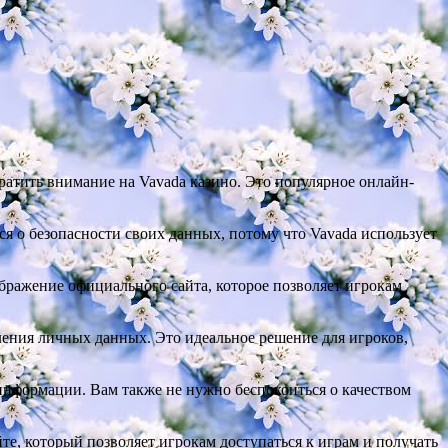
ратить внимание на Vavada казино. Это популярное онлайн-
я о безопасности своих данных, потому что Vavada использует
ображение официального сайта, которое позволяет игрокам
вления личных данных. Это идеальное решение для игроков,
информации. Вам также не нужно беспокоиться о качеством
те, который позволяет игрокам доступаться к играм и получать