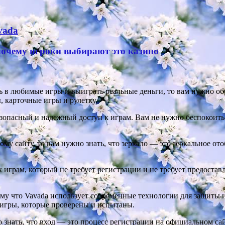
vada
очему игроки выбирают это казино
ь в любимые игры и выиграть реальные деньги, то вам нужно об
, карточные игры и рулетку.
зопасный и надежный доступ к играм. Вам не нужно беспокоитьс
му сайту, то вам нужно знать, что зеркало — это зеркальное от
 играм, который не требует регистрации и не требует предоста
ому что Vavada использует современные технологии для защиты 
 игры, которые проверены и испытаны.
 знать, что вход — это процесс регистрации на официальном сай