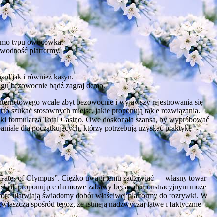
darmo typu owocówka.
awodność platformy.
ol jak i również kasyn.
iągu bezowocnie bądź zagraj demo.
ternetowego wcale zbyt bezowocnie i wyjąwszy rejestrowania się
rto szukać stosownych miejsc, jakie proponują takie rozwiązania.
wki formularza Total Casino. Owe doskonała szansa, by wypróbować
niałe dla początkujących, którzy potrzebują uzyskać praktykę
ia „Gates of Olympus”. Ciężko uwagi temu zadziwiać — własny towar
yno skrill proponujące darmowe zabawy będąc demonstracyjnym może
które ułatwiają świadomy dobór właściwej platformy do rozrywki. W
właszcza spośród tegoż, że istnieją nadzwyczaj łatwe i faktycznie