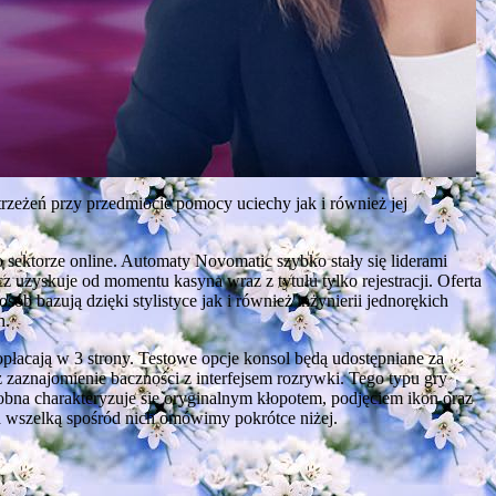
trzeżeń przy przedmiocie pomocy uciechy jak i również jej
do sektorze online. Automaty Novomatic szybko stały się liderami
z uzyskuje od momentu kasyna wraz z tytułu tylko rejestracji. Oferta
 bazują dzięki stylistyce jak i również inżynierii jednorękich
h.
opłacają w 3 strony. Testowe opcje konsol będą udostępniane za
zaznajomienie baczności z interfejsem rozrywki. Tego typu gry
sobna charakteryzuje się oryginalnym kłopotem, podjęciem ikon oraz
a wszelką spośród nich omówimy pokrótce niżej.