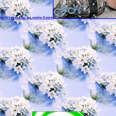
ветствую Вас на моём блоге