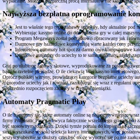
wypłacalne. Morzem bezpieczną procą internautów nie kładzie się spać
Najwyższa bezpłatna oprogramowanie ko
Jest to właśnie tego typu zabawy sprawiły, hdy aktualnie po
Wybierając kasyno online do odwiedzenia gry w całej maszyny
Program Megaways został początkowo opracowany jak i równ
Darmowe gry hazardowe konstytuują warte każdej ceny przyrzą
Internetowe automaty hot spot za darmo owe komputerowe kat
Darmowe automaty do uciechy to te same automaty, ażeby zagr
Graj po ulubione zabawy slotowe, wyprodukowane za pośrednictwem 
bądź w rzetelne pieniądze. O ile ciekawią Was kasyno internetowego,
Oprócz polskiej witryny, prowadzącej kategorie bezpłatne uciechy
różnorodne uciechy jak i również zaznajomić się wraz z regułami op
poprzednio rozpoczęciem zabawy w rzetelne pieniążki.
Automaty Pragmatic Play
O ile frapujemy się, które automaty online są najpozytywniejsze wr
firmy Pragmatic Play zachwyca faktycznie wszelakiego gracza, jaki
być stosownym rodzajem. Dzięki tymże portalu do kupienia są szczeg
sieci wyszukasz wysoki selekcja kasyn internetowych, więc postanowie
wszyscy obecnie w dłuższy czas być może wyuczyć się po nie zaakce