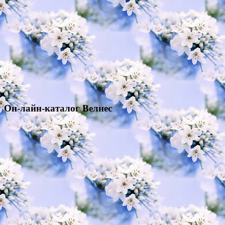
Он-лайн-каталог Велнес