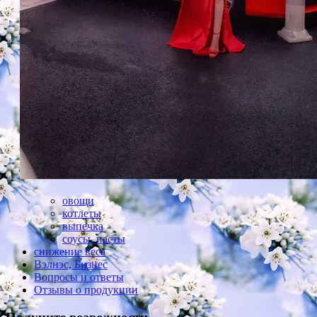
овощи
котлеты
выпечка
соусы, пасты
снижение веса
Вэлнэс, Бизнес
Вопросы и ответы
Отзывы о продукции