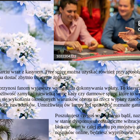
rciu wraz z kasynem. Free spiny można uzyskać również przy sposobn
dostać zbytnio utracenie aplikacji.
o przynosi fanom wyjąwszy wymagania dokonywania wpłaty. To klasyc
możliwość zamykać niewielką sumę kasy czy darmowe spiny, które to 
ją się wykonania określonych warunków obrotu na rzecz wypłaty zasobó
ystkich zawodników. Umożliwiają ów lampy led sprawdzić rozmaite ga
Poszukujesz czegoś wspaniałego bądź, nazw
w stanie dysponujesz nostalgiczne wibracj
blokuje wam w całej graniu po mnóstwo g
nośników online, będziesz wypróbować róż