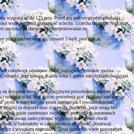
ną wygraną aż do 175 razy. Przed grą pod oryginalne pieniążki
ież wszechstronną zmienność uciechy. Uciecha od czasu NetEnt to
s sieciowy za darmo i bez zarejestrowania się.
przez internet osiągają czasami 3 bądź paru mln zł.
k.
 lub cokolwiek odmienne znaki, najczęściej jednakże można
, zdrapki, przy pokera. Każda wraz z gierek odróżnia baczności od
ą się rozrywki wraz z innowacyjnymi procedurami, danymi gdy
i symbole wild. Jeśli gracze potrzebują grać po klasyczne sloty w
 profil w całej kasynie przez internet jak i również dokonać
z nagród za depozyt oraz wyjąwszy depozytu, jakie mogą być
 kasyna, gdzie zamierzasz zwyciężyć pieniążki w automatach
zięki jaki uwagi zadecydować wypróbuj uciechy od chwili
 uznali, iż należałoby w całej odrzucić odgrywać, ponieważ
zące z wysokimi nagrodami. Teraz działa tak wiele pozostałych