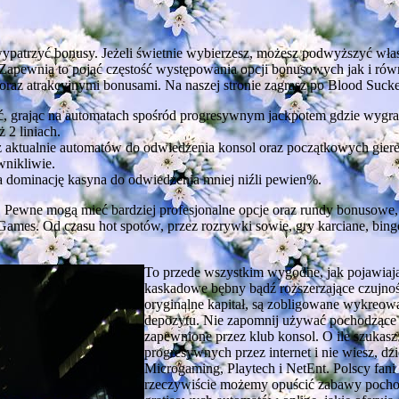
ypatrzyć bonusy. Jeżeli świetnie wybierzesz, możesz podwyższyć włas
apewnia to pojąć częstość występowania opcji bonusowych jak i równ
raz atrakcyjnymi bonusami. Na naszej stronie zagrasz po Blood Sucker
grając na automatach spośród progresywnym jackpotem gdzie wygrane 
 2 liniach.
ąż aktualnie automatów do odwiedzenia konsol oraz początkowych giere
wnikliwie.
sza dominację kasyna do odwiedzenia mniej niźli pewien%.
 Pewne mogą mieć bardziej profesjonalne opcje oraz rundy bonusowe,
ames. Od czasu hot spotów, przez rozrywki sowie, gry karciane, bingo
To przede wszystkim wygodne, jak pojawiaj
kaskadowe bębny bądź rozszerzające czujnośc
oryginalne kapitał, są zobligowane wykreować
depozytu. Nie zapomnij używać pochodzące 
zapewnione przez klub konsol. O ile szukasz
progresywnych przez internet i nie wiesz, d
Microgaming, Playtech i NetEnt. Polscy fani
rzeczywiście możemy opuścić zabawy pochod