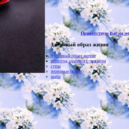
Приветствую Вас на мо
Здоровый образ жизни
Здоровый образ жизни
рецепты здорового питания
супы
зерновые (каши)
рыба