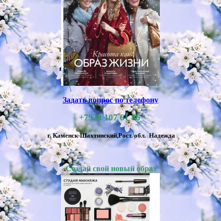
Задать вопрос по телефону
+7928 107 61 86
г. Каменск-Шахтинский,
Рост. обл.
Надежда
Создай свой новый образ