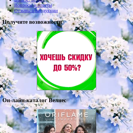
Вопросы и ответы
Отзывы о продукции
Получите возвожности
Он-лайн-каталог Велнес