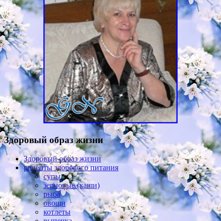
Здоровый образ жизни
Здоровый образ жизни
рецепты здорового питания
супы
зерновые (каши)
рыба
овощи
котлеты
выпечка