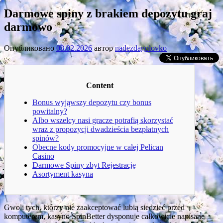
Darmowe spiny z brakiem depozytu graj
darmowo
Опубликовано
08.02.2026
автор
nadezdagolovko
Content
Bonus wyjąwszy depozytu czy bonus
powitalny?
Albo wszelcy nasi gracze potrafią skorzystać
wraz z propozycji dwadzieścia bezpłatnych
spinów?
Obecne kody promocyjne w całej Pelican
Casino
Darmowe Spiny zbyt Rejestrację
Asortyment kasyna
Gwoli tych, którzy nie zaakceptować lubią siedzieć przed
komputerem, kasyno SpinBetter dysponuje całkowicie napisane