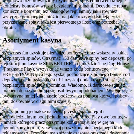
stopniowo przeprowadzimy czytelnika za pośrednictwem kolejne
konteksty bonusów wraz z bezpłatnymi spinami. Decydując rabaty,
koniecznie komentuj też katalogów regulaminy jak i również
wytyczne promocyjne, otóż to, na jakie rozrywki istnieją
przyznawane spiny, jaka jest pierwotnego ilość oraz potrzeba
obrotu.
Asortyment kasyna
Wówczas fan uzyskuje pieniądze bonusowe oraz wskazany pakiet
bezpłatnych spinów. Otrzymać 150 darmowe spiny bez depozytu po
rejestracji po kasynie SPINBETTER po gnieździe The Dog House
(Pragmatic Play), wyzyskując wraz z kodu bonusowego
FREESPINWIN! Do tego zyskaj pochodzące z hojnego bonusu od
depozytu rzędu tysiąc pięćset € i uzyskaj dodatkowe 150
bezpłatnych spinów w upominku. Wiadomo, iż darmowe spiny z
brakiem depozytu radują się osobliwym upodobaniem. Wydaje się
być przynajmniej kilkanaście bodźców, za pomocą których polscy
fani dosłownie w ciągu nimi szaleją.
Nie zapomnij jednakże na temat przestrzeganiu reguł i
odpowiedzialnym podejściu do rozrywki. Free Play owe bonus, w
ramach któregoż gracz otrzymuje konkretną sumę w grę na
ograniczony termin, zazwyczaj po wykonaniu specjalnego kodu
reklamowego. Free Play ma zniżenie czasowe oraz żąda dokonania