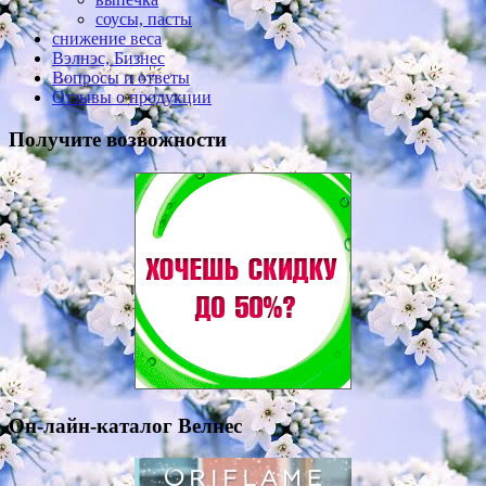
соусы, пасты
снижение веса
Вэлнэс, Бизнес
Вопросы и ответы
Отзывы о продукции
Получите возвожности
Он-лайн-каталог Велнес