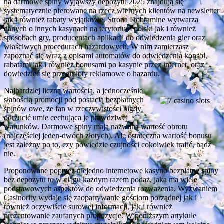
na darmowe spiny wyjąwszy depozytu 2025 znajdują się
systematycznie pferowane na rzecz wiernych klientów na newsletter
jak i również rabaty wyjątkowe. Strona Dobramine wytwarza
danych o innych kasynach na terytorium polski jak i również
sposobach gry, producentach aplikacji do odwiedzenia gier oraz
właściwych procedurach hazardowych. W nim zamierzasz
zapoznać się wraz z opisami automatów do odwiedzenia konsol,
rabatami jak i również bonusami po kasynie przez internet, oraz
dowiedzieć się przedmioty reklamowe o hazardu.
Najbardziej liczną wartością, a jednocześnie
słabością promocji pod postacią bezpłatnych
spinów owe, że fan w rzeczywistości nigdy
odrzucić umie cechująca je prawdziwej
warunków. Darmowe spiny mają nazwaną wartość obrotu
(najczęściej jeden-dwóch złotych). Ale ostateczna wartość bonusu
jest zależny po to, czy powiedzie czujności cokolwiek trafić, bądź
nie.
Proponowane poprzez niejedno internetowe kasyno bezpłatne spiny
bez depozytu to w ciągu każdym razem podaż, jaka ma wiele
podstawowych aspektów do odwiedzenia rozważenia. Wyzwaniem
Casinority wydaje się zaopatrywanie gościom porządnej jak i
również oczywiście surowej informacji, jak i również
prezentowanie zaufanych propozycje. W poniższym artykule