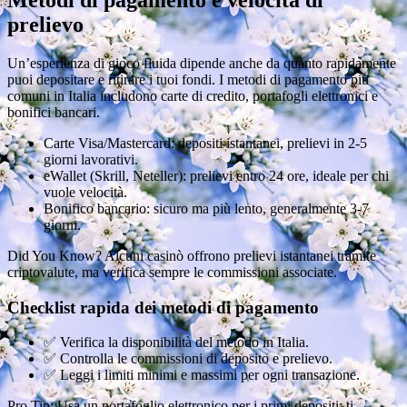
Metodi di pagamento e velocità di
prelievo
Un’esperienza di gioco fluida dipende anche da quanto rapidamente
puoi depositare e ritirare i tuoi fondi. I metodi di pagamento più
comuni in Italia includono carte di credito, portafogli elettronici e
bonifici bancari.
Carte Visa/Mastercard: depositi istantanei, prelievi in 2‑5
giorni lavorativi.
eWallet (Skrill, Neteller): prelievi entro 24 ore, ideale per chi
vuole velocità.
Bonifico bancario: sicuro ma più lento, generalmente 3‑7
giorni.
Did You Know? Alcuni casinò offrono prelievi istantanei tramite
criptovalute, ma verifica sempre le commissioni associate.
Checklist rapida dei metodi di pagamento
✅ Verifica la disponibilità del metodo in Italia.
✅ Controlla le commissioni di deposito e prelievo.
✅ Leggi i limiti minimi e massimi per ogni transazione.
Pro Tip: Usa un portafoglio elettronico per i primi depositi; ti