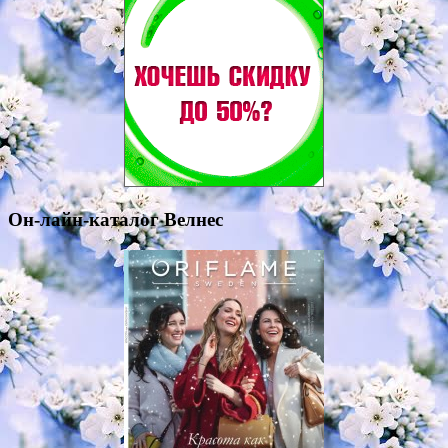
Он-лайн-каталог Велнес