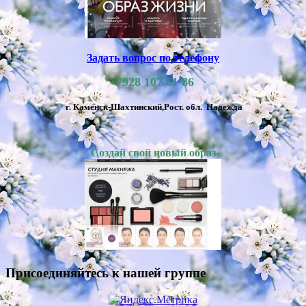
Задать вопрос по телефону
+7928 107 61 86
г. Каменск-Шахтинский,
Рост. обл.
Надежда
Создай свой новый образ
Присоединяйтесь к нашей группе