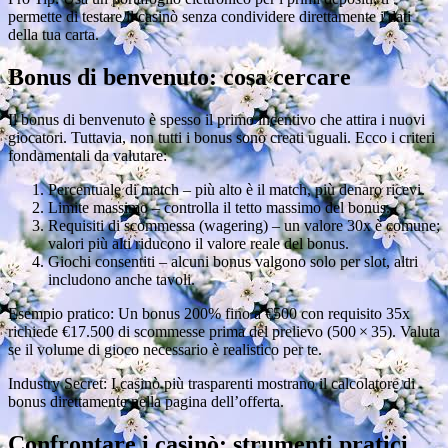
permette di testare il casinò senza condividere direttamente i dati
della tua carta.
Bonus di benvenuto: cosa cercare
Il bonus di benvenuto è spesso il primo incentivo che attira i nuovi
giocatori. Tuttavia, non tutti i bonus sono creati uguali. Ecco i criteri
fondamentali da valutare:
Percentuale di match – più alto è il match, più denaro ricevi.
Limite massimo – controlla il tetto massimo del bonus.
Requisiti di scommessa (wagering) – un valore 30x è comune;
valori più alti riducono il valore reale del bonus.
Giochi consentiti – alcuni bonus valgono solo per slot, altri
includono anche tavoli.
Esempio pratico: Un bonus 200% fino a €500 con requisito 35x
richiede €17.500 di scommesse prima del prelievo (500 × 35). Valuta
se il volume di gioco necessario è realistico per te.
Industry Secret: I casinò più trasparenti mostrano il calcolatore di
bonus direttamente nella pagina dell’offerta.
Confrontare i casinò: strumenti pratici