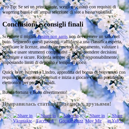
Pro Tip: Se sei un principiante, scegli un casinò con requisiti di
wagering bassi e un’ampia selezione di slot a bassa volatilità.
Conclusioni e consigli finali
Scegliere il miglior
casino non aams
non deve essere un salto nel
buio. Seguendo questi passaggi – affidarsi a una classifica esperta,
verificare le licenze, analizzare i metodi di pagamento, valutare i
bonus e usare strumenti comparativi – potrai prendere decisioni
informate e sicure. Ricorda sempre di giocare responsabilmente,
impostando limiti di deposito e tempo di gioco.
Quick Win: Iscriviti a Lindro, approfitta del bonus di benvenuto con
requisiti di wagering contenuti e inizia a giocare con un portafoglio
elettronico per prelievi rapidi.
Buona fortuna e buon divertimento!
Понравилась статья! Поделись с друзьями!