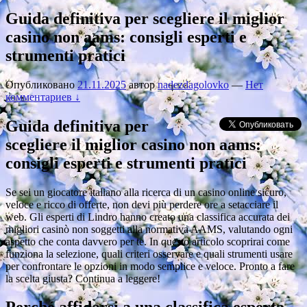
Guida definitiva per scegliere il miglior
casino non aams: consigli esperti e
strumenti pratici
Опубликовано
21.11.2025
автор
nadezdagolovko
—
Нет
комментариев ↓
Guida definitiva per
scegliere il miglior casino non aams:
consigli esperti e strumenti pratici
Se sei un giocatore italiano alla ricerca di un casino online sicuro,
veloce e ricco di offerte, non devi più perdere ore a setacciare il
web. Gli esperti di Lindro hanno creato una classifica accurata dei
migliori casinò non soggetti alla normativa AAMS, valutando ogni
aspetto che conta davvero per te. In questo articolo scoprirai come
funziona la selezione, quali criteri osservare e quali strumenti usare
per confrontare le opzioni in modo semplice e veloce. Pronto a fare
la scelta giusta? Continua a leggere!