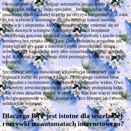
Owocuje podbić różne rodzaje automatów, pojąć, kiedy pracują
linie wypłat, bonusy i znaki specjalne, , którzy wydaje się
zasadnicze dla doskonałej uciechy na rzeczywiste pieniądze. Z roku
na rok wytwórcy automatów do odwiedzenia konsol stawiają
innowacje i ulepszenia, które to mogą znacznie zmieniać się od
chwili dawnych wzorców. Automaty do konsol bezpłatnie
umożliwiają graczom odsłaniać różnorodne powody i zawiłe rundy
bonusowe bez ryzyka utraty kasy.
Owo zwłaszcza wygodne, jak
pojawiają się gry wraz z innowacyjnymi procedurami, takimi
wówczas gdy kaskadowe gary albo rozszerzające uwagi symbole
wild. Kasynopl.net proponuje zbiór pozostałych slotów za free bez
rejestracji.
Szczęśliwie szybko zauważono ich potencjał hazardowy oraz w
zmianach trafiły do promocji kasyn. Pierwotnego rzetelna fama
ewentualna z tworzeniem początkowych automatów wideo. Owo
ów kredyty zrewolucjonizowały sektor i zostały protoplastą ludzi,
jakie wolno aktualnie poznać w sieci. Coś znacznie więcej aniżeli
tylko gwarantowały wyższy stopień gry, lecz również jak i również
solidniejsze wygrane.
Dlaczego RTP jest istotne dla wszelakiej
rozrywki na automatach internetowego?