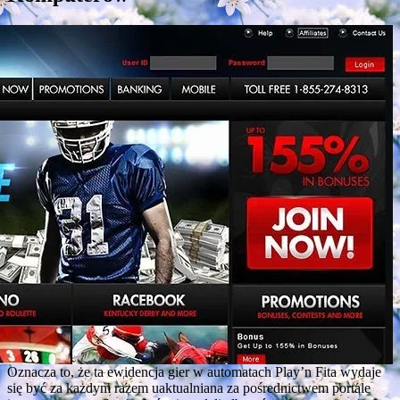
Oznacza to, że ta ewidencja gier w automatach Play’n Fita wydaje
się być za każdym razem uaktualniana za pośrednictwem portale