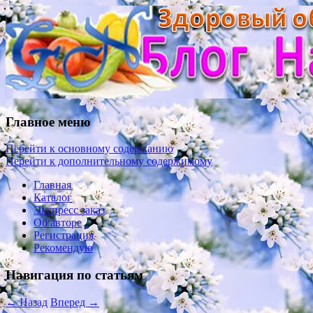
Zdorovii obraz jizni! Zdorovoe pitanie!
http://nadgolbiz.com/
Главное меню
Перейти к основному содержанию
Перейти к дополнительному содержимому
Главная
Каталог
Экспресс заказ
Об авторе
Регистрация
Рекомендую
Навигация по статьям
←
Назад
Вперед
→