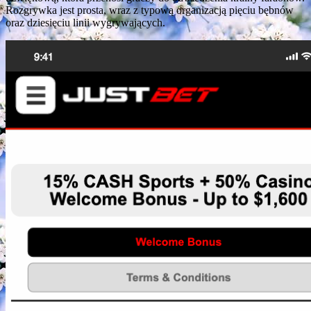
Rozgrywka jest prosta, wraz z typową organizacją pięciu bębnów
oraz dziesięciu linii wygrywających.