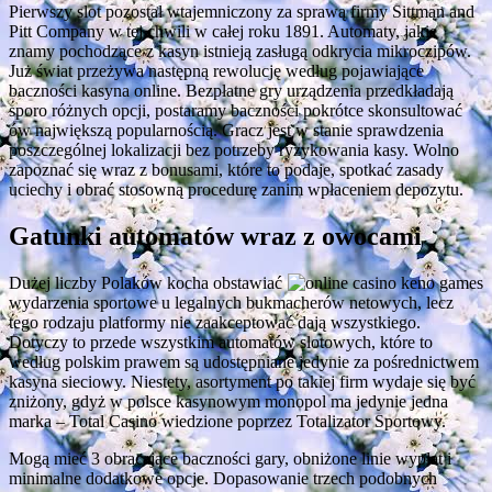
Pierwszy slot pozostał wtajemniczony za sprawą firmy Sittman and
Pitt Company w tej chwili w całej roku 1891. Automaty, jakie
znamy pochodzące z kasyn istnieją zasługą odkrycia mikroczipów.
Już świat przeżywa następną rewolucję według pojawiające
baczności kasyna online. Bezpłatne gry urządzenia przedkładają
sporo różnych opcji, postaramy baczności pokrótce skonsultować
ów największą popularnością. Gracz jest w stanie sprawdzenia
poszczególnej lokalizacji bez potrzeby ryzykowania kasy. Wolno
zapoznać się wraz z bonusami, które to podaje, spotkać zasady
uciechy i obrać stosowną procedurę zanim wpłaceniem depozytu.
Gatunki automatów wraz z owocami
Dużej liczby Polaków kocha obstawiać
wydarzenia sportowe u legalnych bukmacherów netowych, lecz
tego rodzaju platformy nie zaakceptować dają wszystkiego.
Dotyczy to przede wszystkim automatów slotowych, które to
według polskim prawem są udostępniane jedynie za pośrednictwem
kasyna sieciowy. Niestety, asortyment po takiej firm wydaje się być
zniżony, gdyż w polsce kasynowym monopol ma jedynie jedna
marka – Total Casino wiedzione poprzez Totalizator Sportowy.
Mogą mieć 3 obracające baczności gary, obniżone linie wypłat i
minimalne dodatkowe opcje. Dopasowanie trzech podobnych