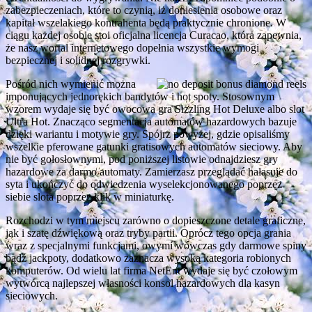
zabezpieczeniach, które to czynią, iż doniesienia osobowe oraz
kapitał wszelakiego kontrahenta będą praktycznie chronione. W
ciągu każdej osobie stoi oficjalna licencja Curacao, która zapewnia,
że nasz wortal internetowego dopełnia wszystkie wymogi
bezpiecznej i solidnej rozgrywki.
Pośród nich wymienić można
imponujących jednorękich bandytów i hot spoty. Stosownym
wzorem wydaje się być owocowa gra Sizzling Hot Deluxe albo slot
Ultra Hot. Znacząco segmentacja automatów hazardowych bazuje
dzięki wariantu i motywie gry. Spójrz powyżej, gdzie opisaliśmy
wszelkie pferowane gatunki gratisowych automatów sieciowy. Aby
nie być gołosłownymi, pod poniższej listowie odnajdziesz gry
hazardowe za darmo automaty. Zamierzasz przeglądać hałasuje do
syta i ukończyć do odwiedzenia wyselekcjonowanego poprzez
siebie slota poprzez klik w miniaturkę.
Rozchodzi w tym miejscu zarówno o dopieszczone detale graficzne,
jak i szatę dźwiękową oraz tryby partii. Oprócz tego opcja grania
wraz z specjalnymi funkcjami, owymi wówczas gdy darmowe spiny
bądź jackpoty, dodatkowo zaznacza wysoką kategoria robionych
komputerów. Od wielu lat firma NetEnt wydaje się być czołowym
wytwórcą najlepszej własności konsol hazardowych dla kasyn
sieciowych.