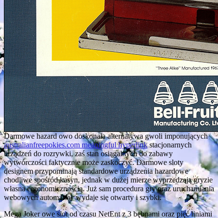
Darmowe hazard owo doskonała alternatywa gwoli imponujących
australianfreepokies.com meaningful hyperlink
stacjonarnych
urządzeń do rozrywki, zaś stan osiągalnych do zabawy
wytwórczości faktycznie może zaskoczyć. Darmowe sloty
designem przypominają standardowe urządzenia hazardowe
chodliwe spośród kasyn, jednak w dużej mierze wyprzedzają gryzie
własna ergonomicznością. Już sam procedura gry oraz uruchamiania
webowych automatów wydaje się otwarty i szybki.
Mega Joker owe slot od czasu NetEnt z 3 bębnami oraz pięć liniami