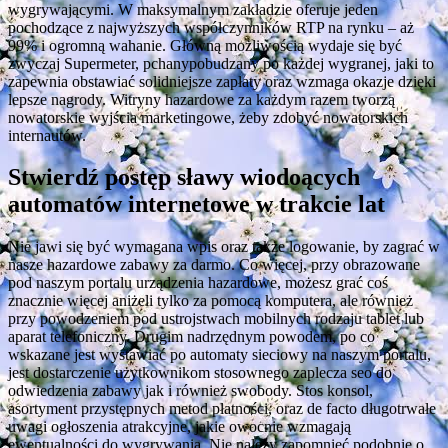
wygrywającymi. W maksymalnym zakładzie oferuje jeden
pochodzące z najwyższych współczynników RTP na rynku – aż
99% i ogromną wahanie. Główną możliwością wydaje się być
zwyczaj Supermeter, pchanypobudzany po każdej wygranej, jaki to
zapewnia obstawiać solidniejsze zapłaty oraz wzmaga okazje dzięki
lepsze nagrody. Witryny hazardowe za każdym razem tworzą
nowatorskie wyjścia marketingowe, żeby zdobyć nowatorskich
internautów.
Stwierdź postęp sławy wiodoących
automatów internetowe w trakcie lat
Nie jawi się być wymagana wpis oraz także logowanie, by zagrać w
nasze hazardowe zabawy za darmo. Co więcej, przy obrazowane
pod naszym portalu urządzenia hazardowe, możesz grać coś
znacznie więcej aniżeli tylko za pomocą komputera, ale również
przy powodzeniem pod ustrojstwach mobilnych rodzaju tablet lub
aparat telefoniczny. Drugim nadrzędnym powodem, po co
wskazane jest wystawiać po automaty sieciowy na naszym portalu,
jest dostarczenie użytkownikom stosownego zaplecza seo do
odwiedzenia zabawy jak i również swobody. Stos konsol,
asortyment przystępnych metod płatności, oraz de facto długotrwałe
uwagi ogłoszenia atrakcyjne, jakie owocnie wzmagają
ewentualności do wygrywania. Nie należy zapomnieć podobnie o