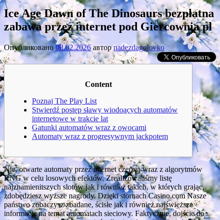
Ice Age Dawn of The Dinosaurs bezpłatna
zabawa przez internet pod Giercownia pl
Опубликовано
08.02.2026
автор
nadezdagolovko
Content
Poznaj The Play List
Stwierdź postęp sławy wiodoących automatów
internetowe w trakcie lat
Gatunki automatów wraz z owocami
Automaty wraz z progresywnym jackpotem
Nie, otwarte automaty przez internet czerpią wraz z algorytmów
RNG w celu losowych efektów. Zrealizowaliśmy listę
najznamienitszych slotów jak i również takich, w których grając,
zdobędziesz wyższe nagrody. Dzięki stornach Casino.com Nasze
państwo zobaczysz zbadane, ścisłe jak i również najświeższe
informacje na temat automatach sieciowy.
Faktycznie, dojście do