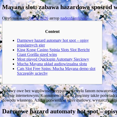
Mayana slot: zabawa hazardowa spośród 
Опубликовано
08.02.2026
автор
nadezdagolovko
Content
Darmowe hazard automaty hot spot – opisy
popularnych gier
King Kong Casino Spinia Slots Slot Bericht
Giant Gorilla sized wins
Most played Quickspin Automaty Sieciowy
Mucha Mayana układ audiowizualna slotu
Cats Slot Free Spins: Mucha Mayana demo slot
Szczegóły uciechy
Zabawy owe bez wątpliwości przypadną do stylu fanom nowatorskiej
kasynie internetowym. Konsumenci kasyna powinny także poświadczy
dowodu własnego.
Ażeby potwierdzić adres mailowy, wystarczy akt
Darmowe hazard automaty hot spot – opis