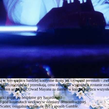
 w tym miejscu bardziej korzystne ikony jak i również premium – zwł
e jeszcze czujności przenikają, cena mnożnika wygranych zostanie ro
 powinien uruchomić Owad Mayana za darmo, w którym miejscu wszystko
żki grając po bezpłatne gry hazardowe?
 pod automatach sieciowy w odmiany demonstracyjnej.
Scatter, osiągalna wydaje się być a sposób Gamble.