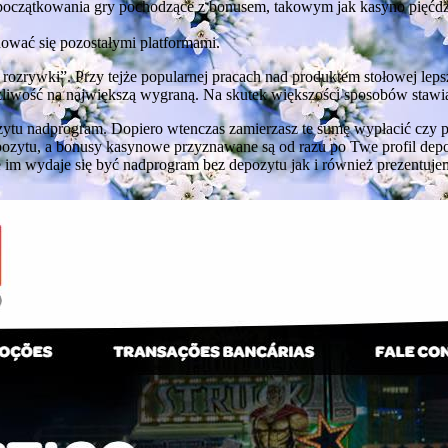
zapoczątkowania gry pochodzące z bonusem, takowym jak kasyno pięćdz
ować się pozostałymi platformami.
j rozrywki”. Przy tejże popularnej pracach nad produktem stołowej lep
 możliwość na największą wygraną. Na skutek większości sposobów staw
ozytu nadprogram. Dopiero wtenczas zamierzasz te sumę wypłacić czy 
zytu, a bonusy kasynowe przyznawane są od razu po Twe profil depoz
 im wydaje się być nadprogram bez depozytu jak i również prezentuje