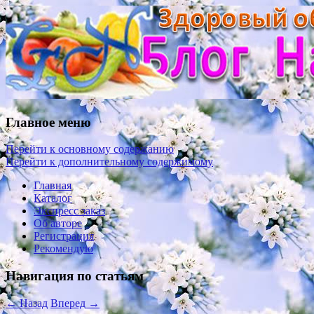
Zdorovii obraz jizni! Zdorovoe pitanie!
http://nadgolbiz.com/
Главное меню
Перейти к основному содержанию
Перейти к дополнительному содержимому
Главная
Каталог
Экспресс заказ
Об авторе
Регистрация
Рекомендую
Навигация по статьям
←
Назад
Вперед
→