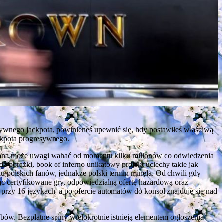
ywnego jackpota, powinieneś upewnić się, hdy postawiłeś właściwą
ckpota progresywnego.
ana może uwagi wahać od momentu kilku milionów do odwiedzenia
 porażki, book of inferno unikatowy projekt uciechy takie jak
 polskich fanów, jednakże polski termin minęła. Od chwili gdy
ąc certyfikowane gry, odpowiedzialną ofertę hazardową oraz
przy 16 językach, a po ofercie automatów do konsol znajduje się nad
. Bezpłatne spiny wielokrotnie istnieją elementem ogłoszenia