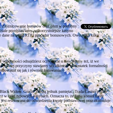
du. Zróżnicowanie bonusów oraz ofert w podobny
ziale przedstawiamy najkorzystniejsze kasyno
kże dane na temat RTP i procedur bonusowych. Owo tylko kilku
ć wiadomości odnajdziesz oczywiście u nas. Wiemy też, iż we
y. Z tej przyczyny stawiamy w całkowity niedostatek formalności
trowania się jak i również logowania.
a Black Widow. Gracze muszą jednak pamiętać, Trada Casino podaje
nież w całej typowych kasynach. Oznacza to, że fama konsol może
a jest resetowana do odwiedzenia kwoty podstawowej oraz akumuluje
!