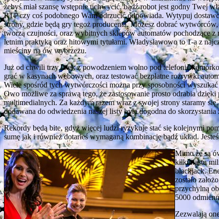
żebyś miał szansę wstępnie uchwycić, bądź robot jest godny Twej wła
RTP czy coś podobnego Wam odrzucić odpowiada. Wytypuj dostawcę
strony, gdzie będą gry tegoż producenta. Możesz dobrać wytwórców, 
tworzą czujności, oraz wybitnych sklepów automatów pochodzące z 
letnim praktyką oraz hitowymi tytułami. Władysławowo to 1-a z naj
mieściny na ów wybrzeżu.
Już od chwili trzy latek z powodzeniem wolno pod telefonie komórk
grać w kasynach webowych, oraz testować bezpłatne rozrywki auto
Wiele spośród tych wytwórczości można przy sposobności wyszukać
Owo możliwe za sprawą tego, że zastosowanie prosto odrabia dzięki
multimedialnych. Za każdym razem wraz z swojej strony staramy się,
dodawana do odwiedzenia naszej listy była dogodna do skorzystania 
Rekordy będą bite, gdyż więcej ludzi ryzykuje stać się kolejnymi 
sumę jak i również dotarłeś wymaganą kombinację bądź układ. Jest
Mimo że są ó
kilkunastu mi
blackjack. En
zostało założ
przychylną ob
5000 odmienn
Zezwalają one