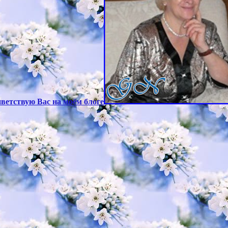
ветствую Вас на моём блоге