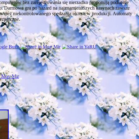
komputerów bez zarejestrowania się nierzadko proponują podobnie
go. Darmowa gra po hazard na najznamienitszych kasynach zawsze
 również niekontrolowanego spędzania okresu w produkcji. Automaty
ezpieczne.