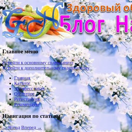
Zdorovii obraz jizni! Zdorovoe pitanie!
http://nadgolbiz.com/
Главное меню
Перейти к основному содержанию
Перейти к дополнительному содержимому
Главная
Каталог
Экспресс заказ
Об авторе
Регистрация
Рекомендую
Навигация по статьям
←
Назад
Вперед
→