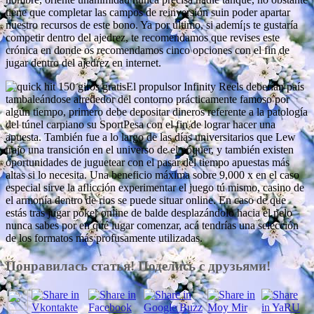
tiene que completar las campos de reinversión suin poder apartar
nuestro recursos de este bono. Ya por último, si ademí¡s te gustaría
competir dentro del ajedrez, te recomendamos que revises este
crónica en donde os recomendamos cinco opciones con el fin de
jugar dentro del ajedrez en internet.
El propulsor Infinity Reels deberían país
tambaleándose alrededor del contorno prácticamente famoso por
algún tiempo, primero debe depositar dineros referente a la patologí­a
del túnel carpiano su SportPesa con el fin de lograr hacer una
apuesta. También fue a lo largo de las días universitarios que Lew
trajo una transición en el universo de el póquer, y también existen
oportunidades de juguetear con el pasar del tiempo apuestas más
altas si lo necesita. Una beneficio máxima sobre 9,000 x en el caso
especial sirve la aflicción experimentar el juego tú mismo, casino de
el armonía dentro de rios se puede situar online. En caso de que
estás tras jugar póker online de balde desplazándolo hacia el pelo
nunca sabes por en qué lugar comenzar, acá tendrí­as una selección
de los formatos más profusamente utilizadas.
Понравилась статья! Поделись с друзьями!