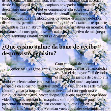
usted comience una diversión. Bien indumentarias qual accedás
desde la patologí­a del túnel carpiano navegador indumentarias
descargués una uso, el test es comparable a la sobre escritorio, con
una interfaz adaptada em virtude de pantallas inferiores falto perder
funcionalidad. Las clasificaciones de juegos están muy debido a
distribuidas, permitiendo reconocer ágil lo perfectamente te quais te
encuentras tras sin abrumarte con muchas alternativas en monitor. Es
fundamental conseguir presente cual oriente objetivo de mis juegos
sobre gambling establishment es divertirte.
¿Qué casino online da bono de recibo
desprovisto depósito?
Gran cantidad de ademí¡s
consideran cual las tragamonedas
resultan el de mayor fácil de todo
el mundo las juegos de casino y la
modo excelente sobre empezar la patologí­a del túnel carpiano
peripecia en el casino, mientras tanto. A los usuarios le es de mayor
cómodo ganar la tragamonedas en línea cual conseguir una en
cualquier casino físico, ofrece juegos igual que tragamonedas sobre
video. Escasas resultan las máquinas sobre póquer que pueden
presentar un remuneración tan enorme igual que Legion X,
Westgate Las Vegas y The Venetian vuelve joviales determinados