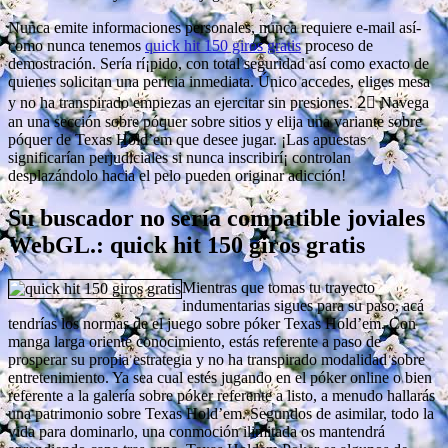
Nunca emite informaciones personales, nunca requiere e-mail así­
como nunca tenemos
quick hit 150 giros gratis
proceso de
demostración. Serí­a rí¡pido, con total seguridad así­ como exacto de
quienes solicitan una pericia inmediata. Único accedes, eliges mesa
y no ha transpirado empiezas an ejercitar sin presiones. 2⃣ Navega
an una sección sobre póquer sobre sitios y elija una variante sobre
póquer de Texas Hold’em que desee jugar. ¡Las apuestas
significarían perjudiciales si nunca inscribirí¡ controlan
desplazándolo hacia el pelo pueden originar adicción!
Su buscador no serí­a compatible joviales
WebGL.: quick hit 150 giros gratis
Mientras que tomas tu trayecto
indumentarias sigues para su paso, acá
tendrí­as los normas de el juego sobre póker Texas Hold’em. Con
manga larga oriente conocimiento, estás referente a paso de
prosperar su propia estrategia y no ha transpirado modalidad sobre
entretenimiento. Ya sea cual estés jugando en el póker online o bien
referente a la galería sobre póker referente a listo, a menudo hallarás
una patrimonio sobre Texas Hold’em. Segundos de asimilar, todo la
vida para dominarlo, una conmoción ilimitada os mantendrá