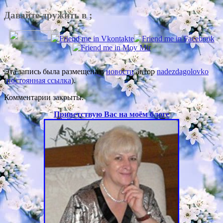
Давайте дружить в ;
Эта запись была размещена в
новости
автор
nadezdagolovko
(
постоянная ссылка
).
Комментарии закрыты.
Приветствую Вас на моём блоге