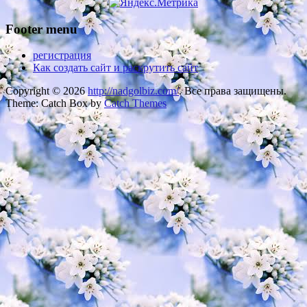
Footer menu
регистрация
Как создать сайт и раскрутить сайт
Copyright © 2026
http://nadgolbiz.com/
. Все права защищены.
Theme: Catch Box by
Catch Themes