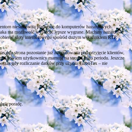
ahentom niesamowitą platformę do komputerów hazardowych.
 jaka ma możliwość wypłacać lepsze wygrane. Machiny hazardowe
– dobierać sloty internetowego spośród dużym wskaźnikiem RTP,
s gdy strona pozostanie już zdecydowana pod przyjęcie klientów,
mi, bowiem użytkownicy marnują na stronie dużo periodu. Jeszcze
ówczas gdy rozliczanie datków przy użyciu TurboTax – nie
dnią poradę.