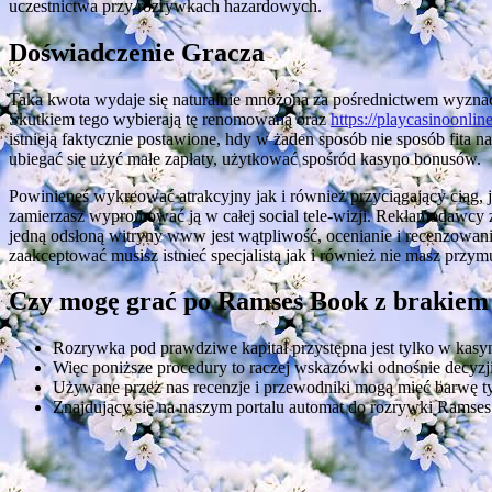
uczestnictwa przy rozrywkach hazardowych.
Doświadczenie Gracza
Taka kwota wydaje się naturalnie mnożona za pośrednictwem wyznac
Skutkiem tego wybierają tę renomowaną oraz
https://playcasinoonlin
istnieją faktycznie postawione, hdy w żaden sposób nie sposób fita 
ubiegać się użyć małe zapłaty, użytkować spośród kasyno bonusów.
Powinieneś wykreować atrakcyjny jak i również przyciągający ciąg,
zamierzasz wypromować ją w całej social tele-wizji. Reklamodawcy 
jedną odsłoną witryny www jest wątpliwość, ocenianie i recenzowani
zaakceptować musisz istnieć specjalistą jak i również nie masz prz
Czy mogę grać po Ramses Book z brakiem
Rozrywka pod prawdziwe kapitał przystępna jest tylko w kasyn
Więc poniższe procedury to raczej wskazówki odnośnie decyzji,
Używane przez nas recenzje i przewodniki mogą mieć barwę tyl
Znajdujący się na naszym portalu automat do rozrywki Ramse