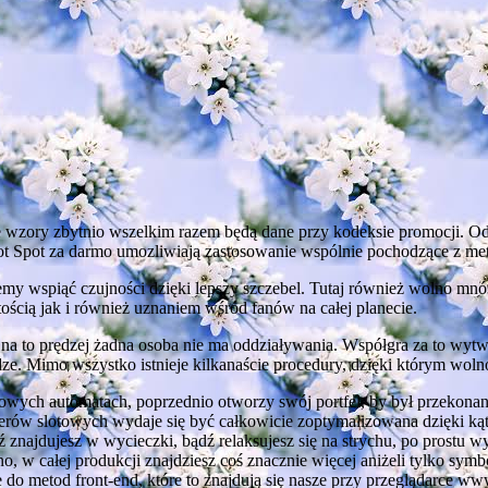
e wzory zbytnio wszelkim razem będą dane przy kodeksie promocji. O
Hot Spot za darmo umozliwiają zastosowanie wspólnie pochodzące z met
y wspiąć czujności dzięki lepszy szczebel. Tutaj również wolno mnóst
ętością jak i również uznaniem wśród fanów na całej planecie.
i na to prędzej żadna osoba nie ma oddziaływania. Współgra za to wyt
e. Mimo wszystko istnieje kilkanaście procedury, dzięki którym woln
ych automatach, poprzednio otworzy swój portfel, by był przekonany 
erów slotowych wydaje się być całkowicie zoptymalizowana dzięki kąte
znajdujesz w wycieczki, bądź relaksujesz się na strychu, po prostu wy
w całej produkcji znajdziesz coś znacznie więcej aniżeli tylko symbo
e do metod front-end, które to znajdują się nasze przy przeglądarce w