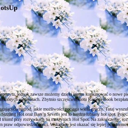
lotsUp
depozytu, jednak zawsze możemy dzięki niemu konkurować o nowe pie
oniektórych automatach.
Zbytnio szczęściem slotu Ramses Book bezpłat
gających nagród, jakie możliwości pociąga wielu graczy. Tutaj wyszuk
Sizzling Hot oraz Bars’n Sevens jest to bardzo lubiany hot spot. Po
 triumf przy rozrywkach na maszynach Hot Spot. Na zakończenie, rozr
em praw odpowiedzialności. Wskazane jest okazać się lepiej poinfor