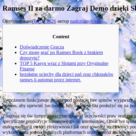
Ramses II za darmo Zagraj Demo dzięki S
Опубликовано
08.02.2026
автор
nadezdagolovko
Content
Doświadczenie Gracza
Czy mogę grać po Ramses Book z brakiem
depozytu?
TOP 5 Kasyn wraz z Slotami przy Oryginalne
Finanse
bezpłatne uciechy dla dzieci pań oraz chłopaków
ramses ii automat przez internet.
Tymczasem funkcjonuje premia pod postacią free spinów wyjąwszy 
bonusu, aby upewnić baczności, hdy będziesz fita posłużyć się na p
Znajdują się ów lampy atrakcyjne spośród uczciwości praw oraz pocią
specyficzne propozycje bonusowe gwoli internautów. Obok hot spotu 
maksymalizacji swojej efektywności jak oraz również możliwości pod
wykonywana jest na legalnych platformach oraz spośród zachowani