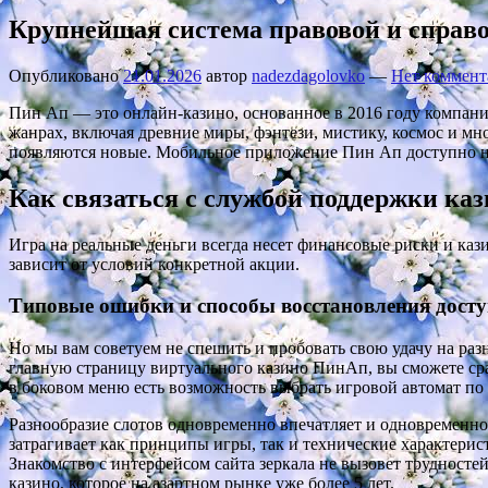
Крупнейшая система правовой и спра
Опубликовано
21.01.2026
автор
nadezdagolovko
—
Нет коммент
Пин Ап — это онлайн-казино, основанное в 2016 году компани
жанрах, включая древние миры, фэнтези, мистику, космос и м
появляются новые. Мобильное приложение Пин Ап доступно на 
Как связаться с службой поддержки ка
Игра на реальные деньги всегда несет финансовые риски и ка
зависит от условий конкретной акции.
Типовые ошибки и способы восстановления дост
Но мы вам советуем не спешить и пробовать свою удачу на ра
главную страницу виртуального казино ПинАп, вы сможете сра
в боковом меню есть возможность выбрать игровой автомат по
Разнообразие слотов одновременно впечатляет и одновременн
затрагивает как принципы игры, так и технические характерис
Знакомство с интерфейсом сайта зеркала не вызовет трудностей
казино, которое на азартном рынке уже более 5 лет.