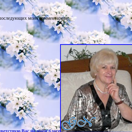
ля последующих моих комментариев.
ветствую Вас на моём блоге