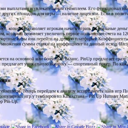
и выплатами и увлекательным геймплеем. Его функционал ниче
т других площадок для игры — наличие лицензии. Если в полит
сс, который позволяет игрокам начать играть на реальные деньг
м, который позволяет увеличить первое пополнение счета на 12
азартные игры или перейти на другую платформу. Коэффициенты
ножения суммы ставки на коэффициент на данный исход. Интерф
ется на основной или бонусный баланс. PinUp предлагает сразу
 предлагает уникальную новинку — спортивный покер. По каждо
стан
 геймплеем. Теперь перейдем к анализу ассортимента лайв игр 
опулярных игр у гемблеров из Казахстана – Pin Up Humster Mania
р Pin-Up.