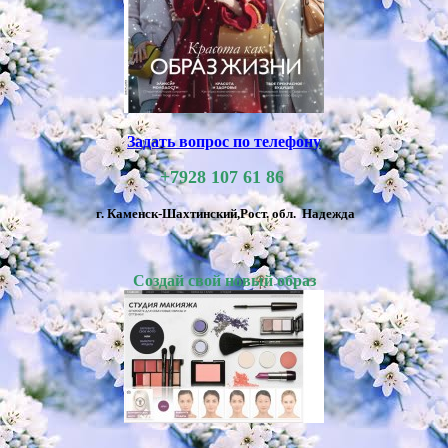
Задать вопрос по телефону
+7928 107 61 86
г. Каменск-Шахтинский,
Рост. обл.
Надежда
Создай свой новый образ