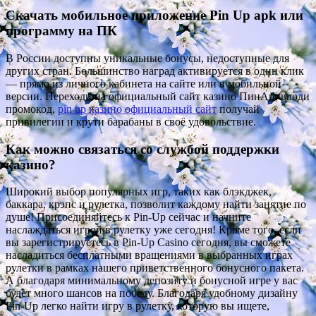
Скачать мобильное приложение Pin Up apk или
программу на ПК
В России доступны уникальные бонусы, недоступные для
других стран. Большинство наград активируется в один клик
— прямо из личного кабинета на сайте или в мобильной
версии. Переходи на официальный сайт казино ПинАп, вводи
промокод,
pin up казино официальный сайт
получай
привилегии и крути барабаны в своё удовольствие.
Как можно связаться со службой поддержки
казино?
Широкий выбор популярных игр, таких как блэкджек,
баккара, крэпс и рулетка, позволит каждому найти занятие по
душе! Присоединяйтесь к Pin-Up сейчас и начните
наслаждаться игрой в рулетку уже сегодня! Кроме того, если
вы зарегистрируетесь в Pin-Up Casino сегодня, вы сможете
насладиться бесплатными вращениями в выбранных играх
рулетки в рамках нашего приветственного бонусного пакета.
А благодаря минимальному депозиту и бонусной игре у вас
будет много шансов на победу. Благодаря удобному дизайну
Pin-Up легко найти игру в рулетку, которую вы ищете,