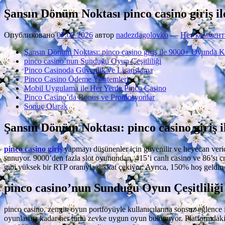
Şansın Dönüm Noktası pinco casino giriş 
Опубликовано
07.02.2026
автор
nadezdagolovko
—
Нет коммент
Şansın Dönüm Noktası: pinco casino giriş ile 9000+ Oyunda K
pinco casino’nun Sunduğu Oyun Çeşitliliği
Pinco Casinoda Güvenlik ve Lisanslama
Pinco Casino Ödeme Yöntemleri
Mobil Uygulama ile Her Yerde Pinco Casino
Pinco Casino’da Bonus ve Promosyonlar
Sonuç Olarak
Şansın Dönüm Noktası: pinco casino giriş
pinco casino giriş
yapmayı düşünenler için güvenilir ve heyecan verici
sunuyor. 9000’den fazla slot oyunundan, 415’i canlı casino ve 86’sı c
gibi yüksek bir RTP oranıyla dikkat çekiyor. Ayrıca, 150% hoş geldin b
pinco casino’nun Sunduğu Oyun Çeşitliliği
pinco casino, zengin oyun portföyüyle kullanıcılarına sonsuz eğlence i
oyunlarına kadar her türlü zevke uygun oyun bulunuyor. Platformdaki oy