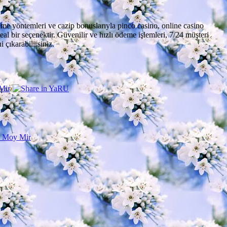
deme yöntemleri ve cazip bonuslarıyla pinco casino, online casino
l bir seçenektir. Güvenilir ve hızlı ödeme işlemleri, 7/24 müşteri
çıkarabilirsiniz.