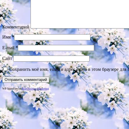
Комментарий
Имя
*
E-mail
*
Сайт
Сохранить моё имя, email и адрес сайта в этом браузере д
WP-SpamFree by
Pole Position Marketing