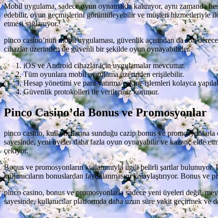
Mobil uygulama, sadece oyun oynamakla kalmıyor, aynı zamanda hesap y
edebilir, oyun geçmişlerini görüntüleyebilir ve müşteri hizmetleriyle i
etmesi sağlanıyor.
pinco casino’nun mobil uygulaması, güvenlik açısından da son derece gü
cihazlar üzerinden de güvenli bir şekilde oyun oynayabilirler.
iOS ve Android cihazlar için uygulamalar mevcuttur.
Tüm oyunlara mobil uygulama üzerinden erişilebilir.
Hesap yönetimi ve para yatırma/çekme işlemleri kolayca yapılabi
Güvenlik protokolleri ile verileriniz korunur.
Pinco Casino’da Bonus ve Promosyonlar
pinco casino, kullanıcılarına sunduğu cazip bonus ve promosyonlarla di
sayesinde, yeni üyeler daha fazla oyun oynayabilir ve kazanç elde etme 
çekiyor.
Bonus ve promosyonların kullanımıyla ilgili belirli şartlar bulunuyor. B
kullanıcıların bonuslardan faydalanmasını kolaylaştırıyor. Bonus ve pr
pinco casino, bonus ve promosyonlarla sadece yeni üyeleri değil, mevc
sayesinde, kullanıcılar platformda daha uzun süre vakit geçirmek ve da