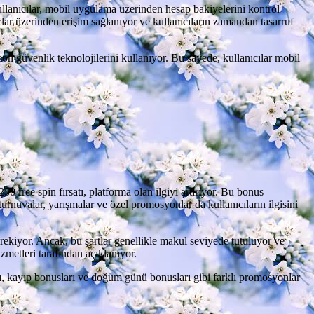
lanıcılar, mobil uygulama üzerinden hesap bakiyelerini kontrol
zlar üzerinden erişim sağlanıyor ve kullanıcıların zamandan tasarruf
on güvenlik teknolojilerini kullanıyor. Bu sayede, kullanıcılar mobil
 free spin fırsatı, platforma olan ilgiyi artırıyor. Bu bonus
urnuvalar, yarışmalar ve özel promosyonlar da kullanıcıların ilgisini
gerekiyor. Ancak, bu şartlar genellikle makul seviyede tutuluyor ve
zmetleri tarafından açıklanıyor.
rı, kayıp bonusları ve doğum günü bonusları gibi farklı promosyonlar