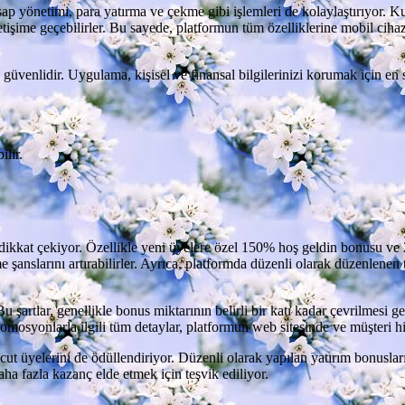
önetimi, para yatırma ve çekme gibi işlemleri de kolaylaştırıyor. Kul
letişime geçebilirler. Bu sayede, platformun tüm özelliklerine mobil ciha
venlidir. Uygulama, kişisel ve finansal bilgilerinizi korumak için en s
lir.
kkat çekiyor. Özellikle yeni üyelere özel 150% hoş geldin bonusu ve 250
şanslarını artırabilirler. Ayrıca, platformda düzenli olarak düzenlenen t
u şartlar, genellikle bonus miktarının belirli bir katı kadar çevrilmesi 
omosyonlarla ilgili tüm detaylar, platformun web sitesinde ve müşteri hi
ut üyelerini de ödüllendiriyor. Düzenli olarak yapılan yatırım bonusla
ha fazla kazanç elde etmek için teşvik ediliyor.