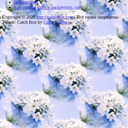
регистрация
Как создать сайт и раскрутить сайт
Copyright © 2026
http://nadgolbiz.com/
. Все права защищены.
Theme: Catch Box by
Catch Themes