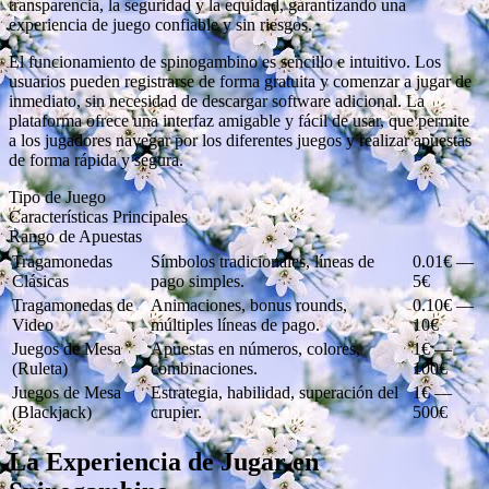
transparencia, la seguridad y la equidad, garantizando una
experiencia de juego confiable y sin riesgos.
El funcionamiento de spinogambino es sencillo e intuitivo. Los
usuarios pueden registrarse de forma gratuita y comenzar a jugar de
inmediato, sin necesidad de descargar software adicional. La
plataforma ofrece una interfaz amigable y fácil de usar, que permite
a los jugadores navegar por los diferentes juegos y realizar apuestas
de forma rápida y segura.
Tipo de Juego
Características Principales
Rango de Apuestas
Tragamonedas
Símbolos tradicionales, líneas de
0.01€ —
Clásicas
pago simples.
5€
Tragamonedas de
Animaciones, bonus rounds,
0.10€ —
Video
múltiples líneas de pago.
10€
Juegos de Mesa
Apuestas en números, colores,
1€ —
(Ruleta)
combinaciones.
100€
Juegos de Mesa
Estrategia, habilidad, superación del
1€ —
(Blackjack)
crupier.
500€
La Experiencia de Jugar en