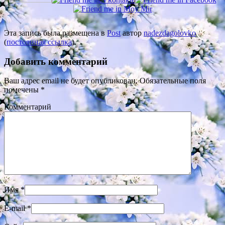
Эта запись была размещена в
Post
автор
nadezdagolovko
(
постоянная ссылка
).
Добавить комментарий
Ваш адрес email не будет опубликован.
Обязательные поля
помечены
*
Комментарий
Имя
*
E-mail
*