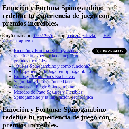
Emoción y Fortuna Spinogambino
redefine tu experiencia de juego con
premios increíbles.
Опубликовано
07.02.2026
автор
nadezdagolovko
—
Нет
комментариев ↓
Emoción y Fortuna: Spinogambino
redefine tu experiencia de juego con
premios increíbles.
¿Qué es Spinogambino y cómo funciona?
La Experiencia de Jugar en Spinogambino
Bonos y Promociones Exclusivas
Seguridad y Protección de Datos
Ventajas de Elegir Spinogambino
Métodos de Pago Seguros y Flexibles
Spinogambino y la Innovación Tecnológica
Emoción y Fortuna: Spinogambino
redefine tu experiencia de juego con
premios increíbles.