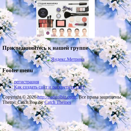
Присоединяйтесь к нашей группе
Footer menu
регистрация
Как создать сайт и раскрутить сайт
Copyright © 2026
http://nadgolbiz.com/
. Все права защищены.
Theme: Catch Box by
Catch Themes