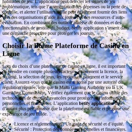
habitudes de jeu. L’application peut détecter les signes de jeu
problématique, tels que l’augmentation des dépenses ou la perte de
contrôle, et alerter l’utilisateur. Elle peut également fournir des liens
vers des organisations d’aide aux joueurs et des ressources d’auto-
évaluation. En combinant des outils d’analyse de données et des
fonctionnalités de gestion du budget, betify application s’inscrit dans
une démarche proactive pour protéger les joueurs.
Choisir la Bonne Plateforme de Casino en
Ligne
Lors du choix d’une plateforme de casino en ligne, il est important
de prendre en compte plusieurs facteurs, notamment la licence, la
sécurité, la sélection de jeux, les options de paiement et le service
client. Assurez-vous que le casino est autorisé par une autorité de
régulation réputée, telle que la Malta Gaming Authority ou la UK
Gambling Commission. Vérifiez également que le casino utilise des
technologies de cryptage avancées pour protéger vos informations
personnelles et financières. L’application
betify application
sera
d’autant plus performante que la plateforme est fiable et propose une
expérience de jeu fluide.
Licence et réglementation : Un gage de sécurité et d’équité.
Sécurité : Protection des données personnelles et financières.