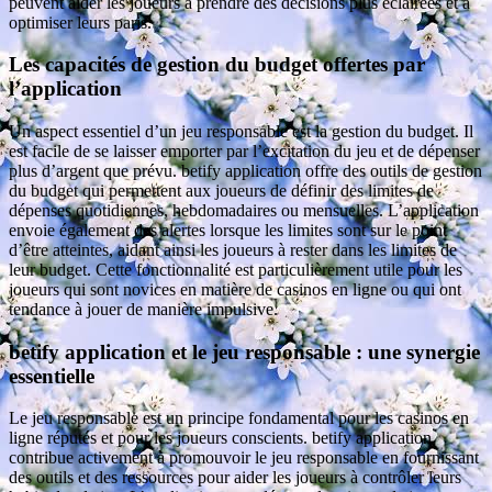
peuvent aider les joueurs à prendre des décisions plus éclairées et à
optimiser leurs paris.
Les capacités de gestion du budget offertes par
l’application
Un aspect essentiel d’un jeu responsable est la gestion du budget. Il
est facile de se laisser emporter par l’excitation du jeu et de dépenser
plus d’argent que prévu. betify application offre des outils de gestion
du budget qui permettent aux joueurs de définir des limites de
dépenses quotidiennes, hebdomadaires ou mensuelles. L’application
envoie également des alertes lorsque les limites sont sur le point
d’être atteintes, aidant ainsi les joueurs à rester dans les limites de
leur budget. Cette fonctionnalité est particulièrement utile pour les
joueurs qui sont novices en matière de casinos en ligne ou qui ont
tendance à jouer de manière impulsive.
betify application et le jeu responsable : une synergie
essentielle
Le jeu responsable est un principe fondamental pour les casinos en
ligne réputés et pour les joueurs conscients. betify application
contribue activement à promouvoir le jeu responsable en fournissant
des outils et des ressources pour aider les joueurs à contrôler leurs