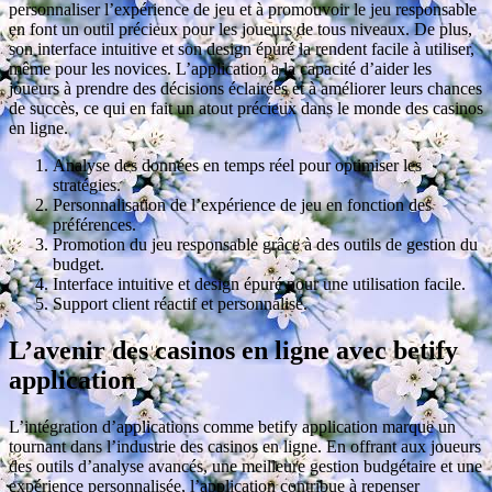
personnaliser l’expérience de jeu et à promouvoir le jeu responsable
en font un outil précieux pour les joueurs de tous niveaux. De plus,
son interface intuitive et son design épuré la rendent facile à utiliser,
même pour les novices. L’application a la capacité d’aider les
joueurs à prendre des décisions éclairées et à améliorer leurs chances
de succès, ce qui en fait un atout précieux dans le monde des casinos
en ligne.
Analyse des données en temps réel pour optimiser les
stratégies.
Personnalisation de l’expérience de jeu en fonction des
préférences.
Promotion du jeu responsable grâce à des outils de gestion du
budget.
Interface intuitive et design épuré pour une utilisation facile.
Support client réactif et personnalisé.
L’avenir des casinos en ligne avec betify
application
L’intégration d’applications comme betify application marque un
tournant dans l’industrie des casinos en ligne. En offrant aux joueurs
des outils d’analyse avancés, une meilleure gestion budgétaire et une
expérience personnalisée, l’application contribue à repenser