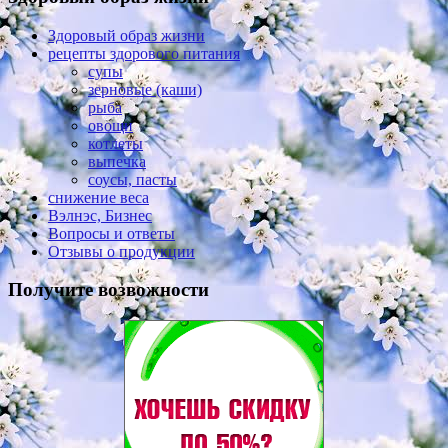
Здоровый образ жизни
рецепты здорового питания
супы
зерновые (каши)
рыба
овощи
котлеты
выпечка
соусы, пасты
снижение веса
Вэлнэс, Бизнес
Вопросы и ответы
Отзывы о продукции
Получите возвожности