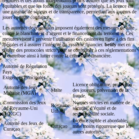
réguliers et des audits indépendants pour s’assurer que les jeux sont
équitables et que les fonds des joueurs sont protégés. La licence est
une garantie de sérieux et de transparence, permettant aux joueurs de
jouer en toute confiance.
Les autorités de régulation imposent également des mesures de lutte
contre le blanchiment d’argent et le financement du terrorisme. Ces
mesures visent à prévenir l’utilisation des casinos en ligne à des fins
illégales et à assurer l’intégrité du système financier.
betify
met en
œuvre des protocoles stricts pour se conformer à ces réglementations
et contribue ainsi à lutter contre la criminalité financière.
Autorité de Régulation
Pays
Exigences Principales
Licence obligatoire, protection
Autorité des Jeux
Malte
des joueurs, prévention de la
Maltaise (MGA)
fraude.
Commission des Jeux
Normes strictes en matière de
Royaume-
du Royaume-Uni
sécurité, d’équité et de
Uni
(UKGC)
responsabilité sociale.
Licence rapide et abordable,
Autorité des Jeux de
Curaçao
mais moins rigoureuse que les
Curaçao
autres autorités.