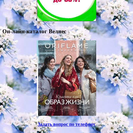
Он-лайн-каталог Велнес
Задать вопрос по телефону