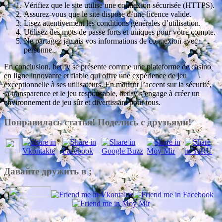
Vérifiez que le site utilise une connexion sécurisée (HTTPS).
Assurez-vous que le site dispose d’une licence valide.
Lisez attentivement les conditions générales d’utilisation.
Utilisez des mots de passe forts et uniques pour votre compte.
Ne partagez jamais vos informations de connexion avec
personne.
En conclusion, betify se présente comme une plateforme de casino
en ligne innovante et fiable qui offre une expérience de jeu
exceptionnelle à ses utilisateurs. En mettant l’accent sur la sécurité,
la transparence et le jeu responsable, betify s’engage à créer un
environnement de jeu sûr et divertissant pour tous.
Понравилась статья! Поделись с друзьями!
Давайте дружить в ;