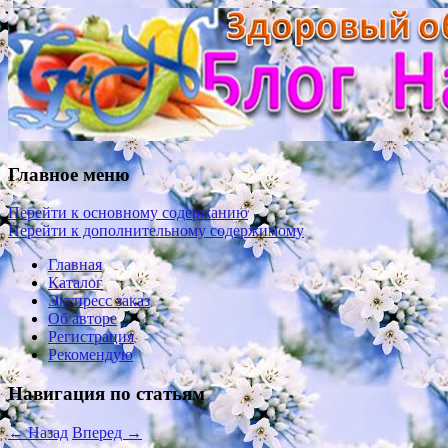
Zdorovii obraz jizni! Zdorovoe pitanie!
http://nadgolbiz.com/
Главное меню
Перейти к основному содержанию
Перейти к дополнительному содержимому
Главная
Каталог
Экспресс заказ
Об авторе
Регистрация
Рекомендую
Навигация по статьям
←
Назад
Вперед
→