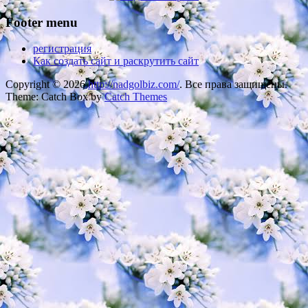
Footer menu
регистрация
Как создать сайт и раскрутить сайт
Copyright © 2026
http://nadgolbiz.com/
. Все права защищены.
Theme: Catch Box by
Catch Themes