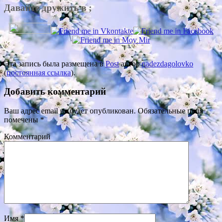
Давайте дружить в ;
Эта запись была размещена в
Post
автор
nadezdagolovko
(
постоянная ссылка
).
Добавить комментарий
Ваш адрес email не будет опубликован.
Обязательные поля
помечены
*
Комментарий
Имя
*