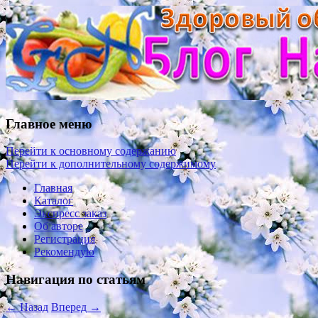
Zdorovii obraz jizni! Zdorovoe pitanie!
http://nadgolbiz.com/
Главное меню
Перейти к основному содержанию
Перейти к дополнительному содержимому
Главная
Каталог
Экспресс заказ
Об авторе
Регистрация
Рекомендую
Навигация по статьям
←
Назад
Вперед
→