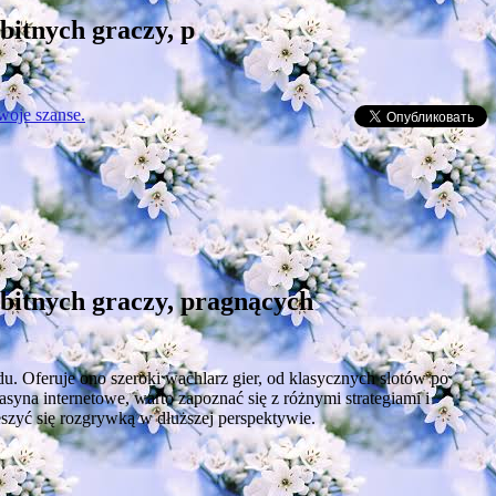
bitnych graczy, p
woje szanse.
mbitnych graczy, pragnących
u. Oferuje ono szeroki wachlarz gier, od klasycznych slotów po
syna internetowe, warto zapoznać się z różnymi strategiami i
eszyć się rozgrywką w dłuższej perspektywie.