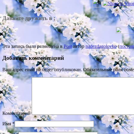
Давайте дружить в ;
Эта запись была размещена в
Post
автор
nadezdagolovko
(
постоя
Добавить комментарий
Ваш адрес email не будет опубликован.
Обязательные поля пом
Комментарий
Имя
*