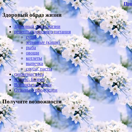
При
Здоровый образ жизни
Здоровый образ жизни
рецепты здорового питания
супы
зерновые (каши)
рыба
овощи
котлеты
выпечка
соусы, пасты
снижение веса
Вэлнэс, Бизнес
Вопросы и ответы
Отзывы о продукции
Получите возвожности