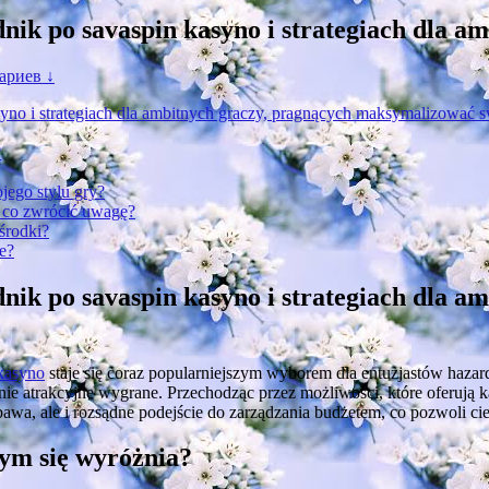
ik po savaspin kasyno i strategiach dla am
ариев ↓
yno i strategiach dla ambitnych graczy, pragnących maksymalizować s
?
jego stylu gry?
a co zwrócić uwagę?
środki?
e?
nik po savaspin kasyno i strategiach dla a
kasyno
staje się coraz popularniejszym wyborem dla entuzjastów hazard
ie atrakcyjne wygrane. Przechodząc przez możliwości, które oferują ka
bawa, ale i rozsądne podejście do zarządzania budżetem, co pozwoli ci
ym się wyróżnia?