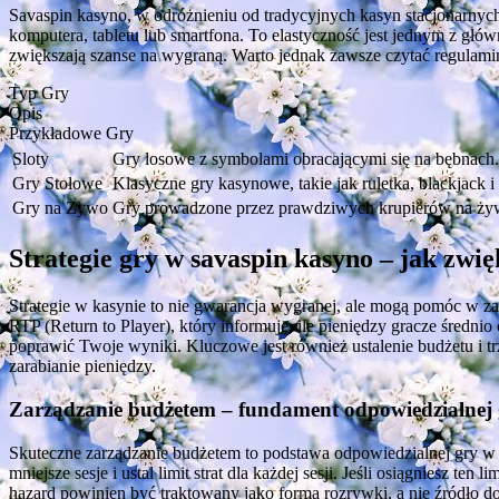
Savaspin kasyno, w odróżnieniu od tradycyjnych kasyn stacjonarnyc
komputera, tabletu lub smartfona. To elastyczność jest jednym z głów
zwiększają szanse na wygraną. Warto jednak zawsze czytać regulamin
Typ Gry
Opis
Przykładowe Gry
Sloty
Gry losowe z symbolami obracającymi się na bębnach.
Gry Stołowe
Klasyczne gry kasynowe, takie jak ruletka, blackjack i
Gry na Żywo
Gry prowadzone przez prawdziwych krupierów na żyw
Strategie gry w savaspin kasyno – jak zwię
Strategie w kasynie to nie gwarancja wygranej, ale mogą pomóc w z
RTP (Return to Player), który informuje, ile pieniędzy gracze śred
poprawić Twoje wyniki. Kluczowe jest również ustalenie budżetu i tr
zarabianie pieniędzy.
Zarządzanie budżetem – fundament odpowiedzialnej
Skuteczne zarządzanie budżetem to podstawa odpowiedzialnej gry w sav
mniejsze sesje i ustal limit strat dla każdej sesji. Jeśli osiągniesz te
hazard powinien być traktowany jako forma rozrywki, a nie źródło d