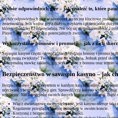
Wybór odpowiednich gier – jak znaleźć te, które pasu
Wybór odpowiednich gier w savaspin kasyno ma kluczowe znaczenie dl
zmiennością. Jeśli wolisz gry z dużym ryzykiem i potencjalnie duży
które najbardziej Ci odpowiadają. Nie bój się eksperymentować i pró
Player), aby mieć pojęcie o potencjalnych zwrotach.
Wykorzystanie bonusów i promocji – jak z nich skorz
Savaspin kasyno często oferuje różnego rodzaju bonusy i promocje dl
które mogą zwiększyć Twoje szanse na wygraną. Jednak przed skorz
maksymalną stawkę zakładu, gry wykluczone z bonusu oraz termin wa
Bezpieczeństwo w savaspin kasyno – jak ch
Bezpieczeństwo jest priorytetem w każdym kasynie online, a savaspi
uczciwość i bezpieczeństwo gier. Sprawdź, czy kasyno wykorzystuje
regularnie. Nie udostępniaj swoich danych logowania nikomu. Bądź 
Włącz dwuetapowe uwierzytelnianie, jeśli kasyno oferuje taką
Regularnie przeglądaj historię transakcji w swoim koncie.
Korzystaj z bezpiecznych metod płatności.
Zgłaszaj wszelkie podejrzane działania do obsługi klienta kasy