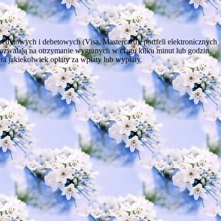
edytowych i debetowych (Visa, Mastercard), portfeli elektronicznych
 pozwalają na otrzymanie wygranych w ciągu kilku minut lub godzin.
ra jakiekolwiek opłaty za wpłaty lub wypłaty.