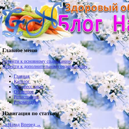
Zdorovii obraz jizni! Zdorovoe pitanie!
http://nadgolbiz.com/
Главное меню
Перейти к основному содержанию
Перейти к дополнительному содержимому
Главная
Каталог
Экспресс заказ
Об авторе
Регистрация
Рекомендую
Навигация по статьям
←
Назад
Вперед
→