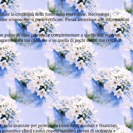
lutare la credibilità della fonte della recensione. Recensioni
orme sconosciute o poco verificate. Presta attenzione alle informazioni
 un punto di vista prezioso e complementare a quello dell’esperto.
amente sulla tua opinione o su quella di pochi utenti, ma cerca di
grafia avanzate per proteggere i tuoi dati personali e finanziari.
rantisce che il casinò rispetti standard elevati di sicurezza e