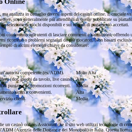
ò Online
 ma analizza in dettaglio diversi aspetti del casinò online. È cruciale va
ettore, sono generalmente più attendibili di quelle pubblicate su piattaf
sulla selezione di giochi disponibili e sui metodi di pagamento accettati.
sioni consentono agli utenti di lasciare commenti e valutazioni, offrendo
i ricorrenti o problemi segnalati da più giocatori. Non basarti esclusiv
sempio di alcuni elementi chiave da considerare:
a un’autorità competente (es. ADM).
Molto Alta
fferti (slot, giochi da tavolo, live casinò).
Alta
i di puntata e le promozioni ricorrenti.
Media
gamento sicuri e convenienti.
Alta
ervizio clienti.
Media
rollare
un casinò online. Assicurati che il sito web utilizzi tecnologie di critto
 l’ADM (Agenzia delle Dogane e dei Monopoli) in Italia. Questa licenza ga