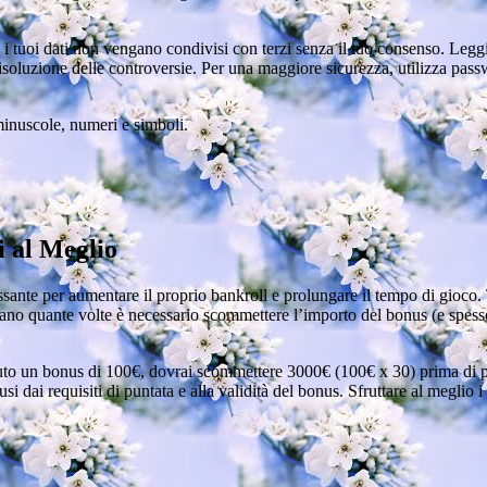
e i tuoi dati non vengano condivisi con terzi senza il tuo consenso. Legg
lla risoluzione delle controversie. Per una maggiore sicurezza, utilizza p
inuscole, numeri e simboli.
i al Meglio
sante per aumentare il proprio bankroll e prolungare il tempo di gioco. 
indicano quante volte è necessario scommettere l’importo del bonus (e spes
to un bonus di 100€, dovrai scommettere 3000€ (100€ x 30) prima di pote
usi dai requisiti di puntata e alla validità del bonus. Sfruttare al megli