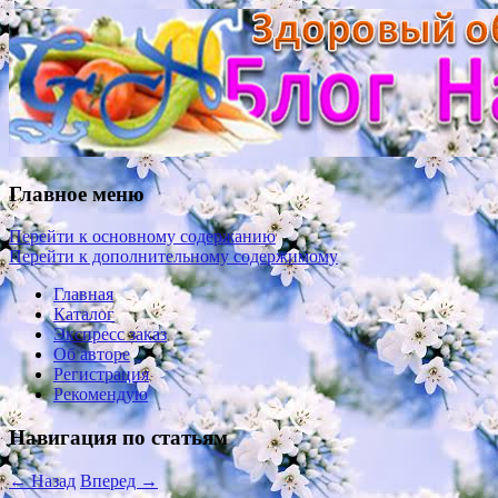
Zdorovii obraz jizni! Zdorovoe pitanie!
http://nadgolbiz.com/
Главное меню
Перейти к основному содержанию
Перейти к дополнительному содержимому
Главная
Каталог
Экспресс заказ
Об авторе
Регистрация
Рекомендую
Навигация по статьям
←
Назад
Вперед
→