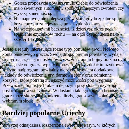
Gorsza propozycja powstrzymuje Ciebie do odwiedzenia
mało świetnych automatów spośród mniejszym zwrotem czy
wyższą zmiennością.
Nic naprawdę nie polepsza gry w start, gdy bezpłatne spiny
bez depozytu za rejestrację po kasynie sieciowy.
Na wstępie upewnij baczności, iż dzierżysz okres pod
spełnienie czynników ruchu — na ogół dysponujesz na to
szóstej-14 dzionki.
Jest to z reguły interesujące rożne typy bonusów gwoli Nowego
konta bankowego gracza. Swoją drogą, premia powitalny wydaje
się być najczęściej mnóstwo w wyższym stopniu hojny oraz na ogół
domaga się od gracza wpłaty depozytu, ażeby zdołać tu użytkować.
Kasyno nadprogram powitalny nierzadko zawiera dodatkowe
nakłady do odwiedzenia gry, darmowe spiny oraz odmienne
korzyści, które potrafią zwiększyć możliwości pod wygraną.
Przeważnie, bonusy z brakiem depozytu przy slotach uzyskują
postać darmowych spinów. W dostaniu takiego rodzaju bonusu,
gracz może skorzystać konkretną liczbę gratisowych spinów w
wybranym slocie.
Bardziej popularne Uciechy
Powyżej odnajdziesz rozszerzoną ewidencję kasyn, w których