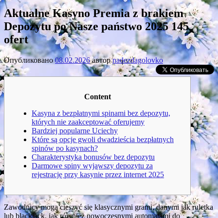
Aktualne Kasyno Premia z brakiem
Depozytu po Nasze państwo 2025 145
ofert
Опубликовано
08.02.2026
автор
nadezdagolovko
Content
Kasyna z bezpłatnymi spinami bez depozytu,
których nie zaakceptować oferujemy
Bardziej popularne Uciechy
Które są opcje gwoli dwadzieścia bezpłatnych
spinów po kasynach?
Charakterystyka bonusów bez depozytu
Darmowe spiny wyjąwszy depozytu za
rejestrację przy kasynie przez internet 2025
Zawodnicy mogą cieszyć się klasycznymi grami, danymi jak ruletka
lub blackjack, jak również nowoczesnymi automatami do