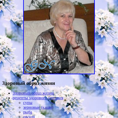
Здоровый образ жизни
Здоровый образ жизни
рецепты здорового питания
супы
зерновые (каши)
рыба
овощи