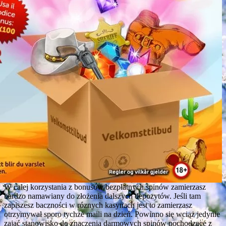
W całej korzystania z bonusów bezpłatnych spinów zamierzasz
bardzo namawiany do złożenia dalszych depozytów. Jeśli tam
zapiszesz baczności w róznych kasynach jest to zamierzasz
otrzymywał sporo tychże maili na dzień. Powinno się wciąż jedynie
zająć stanowisko do znaczenia darmowych spinów pochodzące z