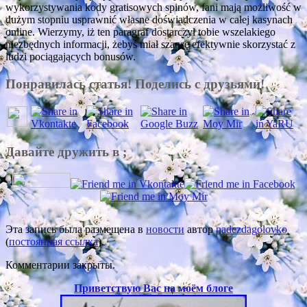
wykorzystywania kody gratisowych spinów, fani mają możliwość w
dużym stopniu usprawnić własne doświadczenia w całej kasynach
online. Wierzymy, iż ten paragraf dostarczył tobie wszelakiego
niezbędnych informacji, żebyś miał szansę efektywnie skorzystać z
ludzi pociągających bonusów.
Понравилась статья! Поделись с друзьями!
Давайте дружить в ;
Эта запись была размещена в
новости
автор
nadezdagolovko
(
постоянная ссылка
).
Комментарии закрыты.
Приветствую Вас на моём блоге