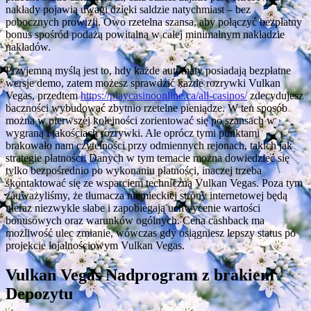
nakłady pojawią uwagi dzięki saldzie natychmiast – bez
pobocznych prowizji. Owo rzetelna szansa, aby połączyć bezpłatny
bonus spośród podażą powitalną w całej minimalnym nakładzie
nakładów.
Przyjemną myślą jest to, hdy każde automaty posiadają bezpłatne
wersje demo, zatem możesz sprawdzić każde rozrywki Vulkan
Vegas, przedtem
https://playcasinoonline.ca/all-casinos/
zdecydujesz
baczności wybudować zbytnio rzetelne pieniądze. W ten sposób
można w pierwszej kolejności zorientować się po szansach w
wygraną i jakościach rozrywki. Ale oprócz tymi punktami
brakowało nam czytelności przy odmiennych rejonach, takich jak
strategie płatności. Danych w tym temacie można dowiedzieć się
tylko bezpośrednio po wykonaniu płatności, inaczej trzeba
skontaktować się ze wsparciem techniczną Vulkan Vegas. Poza tym
zauważyliśmy, że tłumacza niemieckiej strony internetowej będą
nieraz niezwykle słabe i zapobiegają uchwycenie wartości
bonusowych oraz warunków ogólnych. Cena cashback ma
możliwość ulec zmianie, wówczas gdy osiągniesz lepszy status po
projekcie lojalnościowym Vulkan Vegas.
Vulkan Vegas Nadprogram z brakiem
Depozytu