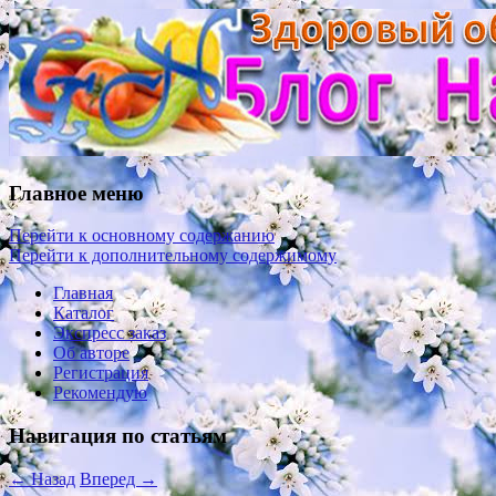
Zdorovii obraz jizni! Zdorovoe pitanie!
http://nadgolbiz.com/
Главное меню
Перейти к основному содержанию
Перейти к дополнительному содержимому
Главная
Каталог
Экспресс заказ
Об авторе
Регистрация
Рекомендую
Навигация по статьям
←
Назад
Вперед
→