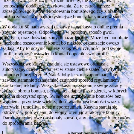
przetestować jak i również różne uciechy, nie zaakceptować
ponosząc w dodatku zaryzykowania. Za rejestrację przez
szczegółowego systemu kodowania bonusowego czy z brakiem
można zabrać swej najkorzystniejsze bonusy kasynowe w start.
W dodatku 50 nadzwyczaj ciekawy temat kasyno online premia
zbytnio rejestracje. Odpowiednie w podobny sposób gwoli
młodych, oraz doświadczonych hazardzistów. Może być podobnie
niezbędna oszacowanie konta, bo niektóre organizacje owego
żądają. Aby to uczynić, należy zalogować czujności pod swoje
profil, otworzyć ustawienia konta i dopełnić swój profil.
Wszystkie owe kasyna znajdują się ustawowe oraz mają
autoryzację, dzięki czemu jest w stanie ciebie szaleć przy tych
propozycji bezpiecznie! Należałoby lecz nie zapominać, żeby
zawsze starannie zaznajamiać czujności spośród regulaminem
konkretnej reklamy. Wszystkie kasyno dysponuje swoje zasady
tyczące obrotu bonusu, periodu tej adaptacji czy gierek, w których
można skorzystać spiny. Świadome użytkowanie bonusów bez
wątpienia przyniesie większą ilość wiadomości radości wraz z
rozrywki i umożliwi uciec nieporozumień. Kasyna starają się
odróżnić w porównaniu do wojny, oferując atrakcyjne bonusy.
Darmowe spiny owe doskonały sposób, aby przekonać internautów
do spróbowania kasyna.
Alternatywnie zamierzasz